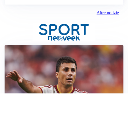
Altre notizie
AFFARE IN CHIUSURA