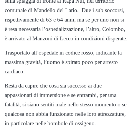
sulla spiaggia di fronte al Rapa Nui, nel territorio
comunale di Mandello del Lario. Due i sub soccorsi,
rispettivamente di 63 e 64 anni, ma se per uno non si
è resa necessaria l’ospedalizzazione, l’altro, Colombo,
è arrivato al Manzoni di Lecco in condizioni disperate.
Trasportato all’ospedale in codice rosso, indicante la
massima gravità, l’uomo è spirato poco per arresto
cardiaco.
Resta da capire che cosa sia successo ai due
appassionati di immersione e se entrambi, per una
fatalità, si siano sentiti male nello stesso momento o se
qualcosa non abbia funzionato nelle loro attrezzatture,
in particolare nelle bombole di ossigeno.