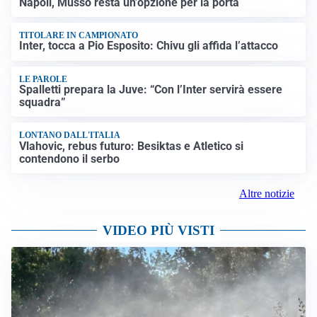
Napoli, Musso resta un’opzione per la porta
TITOLARE IN CAMPIONATO
Inter, tocca a Pio Esposito: Chivu gli affida l’attacco
LE PAROLE
Spalletti prepara la Juve: “Con l’Inter servirà essere
squadra”
LONTANO DALL'ITALIA
Vlahovic, rebus futuro: Besiktas e Atletico si
contendono il serbo
Altre notizie
VIDEO PIÙ VISTI