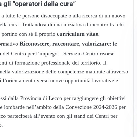
a gli “operatori della cura”
a a tutte le persone disoccupate o alla ricerca di un nuovo
lla cura. Trattandosi di una iniziativa d’incontro tra chi
curriculum vitae
i portino con sé il proprio
.
Riconoscere, raccontare, valorizzare: le
formativo
i del Centro per l’impiego – Servizio Centro risorse
ti di formazione professionale del territorio. Il
 nella valorizzazione delle competenze maturate attraverso
sì l’orientamento verso nuove opportunità lavorative e
ssi dalla Provincia di Lecco per raggiungere gli obiettivi
nce lombarde nell’ambito della Convezione 2024-2026 per
co parteciperà all’evento con gli stand dei Centri per
o.