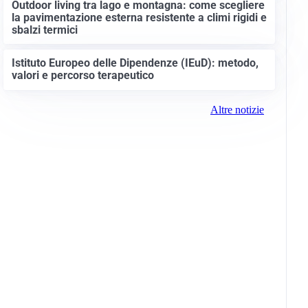
Outdoor living tra lago e montagna: come scegliere
la pavimentazione esterna resistente a climi rigidi e
sbalzi termici
Istituto Europeo delle Dipendenze (IEuD): metodo,
valori e percorso terapeutico
Altre notizie