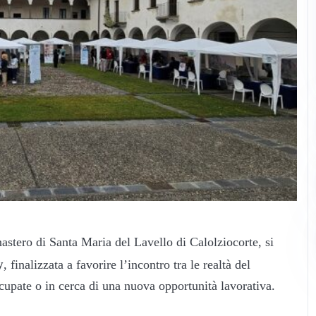
astero di Santa Maria del Lavello di Calolziocorte, si
y
, finalizzata a favorire l’incontro tra le realtà del
occupate o in cerca di una nuova opportunità lavorativa.