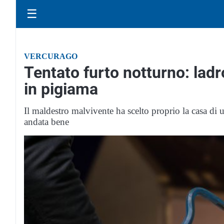
☰
VERCURAGO
Tentato furto notturno: lad
in pigiama
Il maldestro malvivente ha scelto proprio la casa di u
andata bene