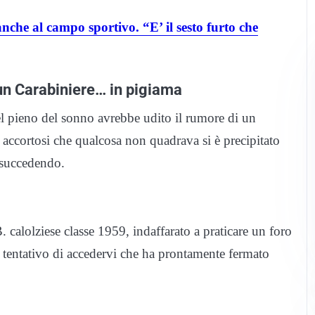
anche al campo sportivo. “E’ il sesto furto che
 un Carabiniere… in pigiama
nel pieno del sonno avrebbe udito il rumore di un
 accortosi che qualcosa non quadrava si è precipitato
 succedendo.
B. calolziese classe 1959, indaffarato a praticare un foro
l tentativo di accedervi che ha prontamente fermato