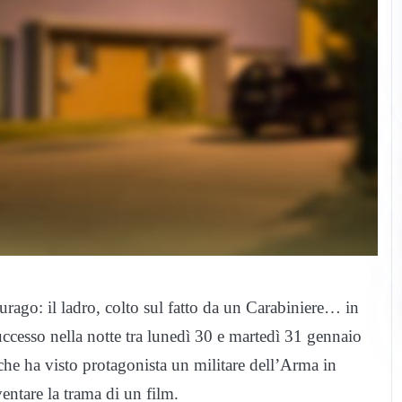
rago: il ladro, colto sul fatto da un Carabiniere… in
ccesso nella notte tra lunedì 30 e martedì 31 gennaio
e ha visto protagonista un militare dell’Arma in
entare la trama di un film.