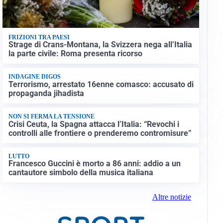
FRIZIONI TRA PAESI
Strage di Crans-Montana, la Svizzera nega all’Italia
la parte civile: Roma presenta ricorso
INDAGINE DIGOS
Terrorismo, arrestato 16enne comasco: accusato di
propaganda jihadista
NON SI FERMA LA TENSIONE
Crisi Ceuta, la Spagna attacca l’Italia: “Revochi i
controlli alle frontiere o prenderemo contromisure”
LUTTO
Francesco Guccini è morto a 86 anni: addio a un
cantautore simbolo della musica italiana
Altre notizie