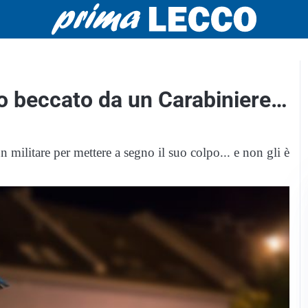
ro beccato da un Carabiniere…
n militare per mettere a segno il suo colpo... e non gli è