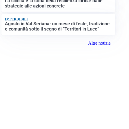
La siccità e la sfida della resilienza idrica: dalle
strategie alle azioni concrete
IMPERDIBILI
Agosto in Val Seriana: un mese di feste, tradizione
e comunità sotto il segno di “Territori in Luce”
Altre notizie