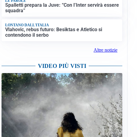
LE PAROLE
Spalletti prepara la Juve: “Con l’Inter servirà essere
squadra”
LONTANO DALL'ITALIA
Vlahovic, rebus futuro: Besiktas e Atletico si
contendono il serbo
Altre notizie
VIDEO PIÙ VISTI