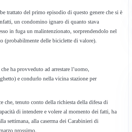
e trattato del primo episodio di questo genere che si è
 infatti, un condomino ignaro di quanto stava
sso in fuga un malintenzionato, sorprendendolo nel
o (probabilmente delle biciclette di valore).
 che ha provveduto ad arrestare l’uomo,
ghetto) e condurlo nella vicina stazione per
 che, tenuto conto della richiesta della difesa di
 capacità di intendere e volere al momento dei fatti, ha
alla settimana, alla caserma dei Carabinieri di
8 marzo prossimo.