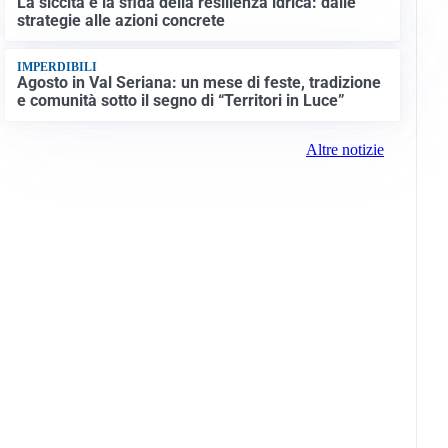
La siccità e la sfida della resilienza idrica: dalle
strategie alle azioni concrete
IMPERDIBILI
Agosto in Val Seriana: un mese di feste, tradizione
e comunità sotto il segno di “Territori in Luce”
Altre notizie