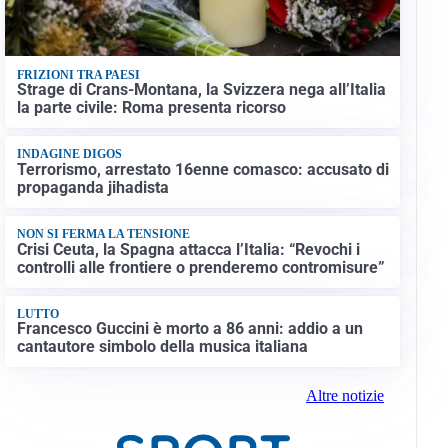
FRIZIONI TRA PAESI
Strage di Crans-Montana, la Svizzera nega all’Italia
la parte civile: Roma presenta ricorso
INDAGINE DIGOS
Terrorismo, arrestato 16enne comasco: accusato di
propaganda jihadista
NON SI FERMA LA TENSIONE
Crisi Ceuta, la Spagna attacca l’Italia: “Revochi i
controlli alle frontiere o prenderemo contromisure”
LUTTO
Francesco Guccini è morto a 86 anni: addio a un
cantautore simbolo della musica italiana
Altre notizie