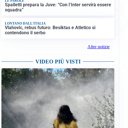
LE PAROLE
Spalletti prepara la Juve: “Con l’Inter servirà essere
squadra”
LONTANO DALL'ITALIA
Vlahovic, rebus futuro: Besiktas e Atletico si
contendono il serbo
Altre notizie
VIDEO PIÙ VISTI