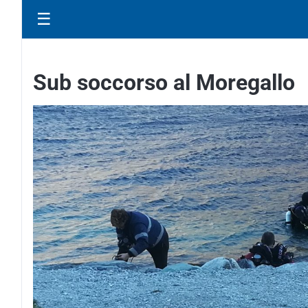
☰
Sub soccorso al Moregallo