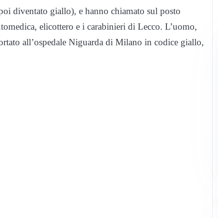
 (poi diventato giallo), e hanno chiamato sul posto
omedica, elicottero e i carabinieri di Lecco. L’uomo,
ortato all’ospedale Niguarda di Milano in codice giallo,