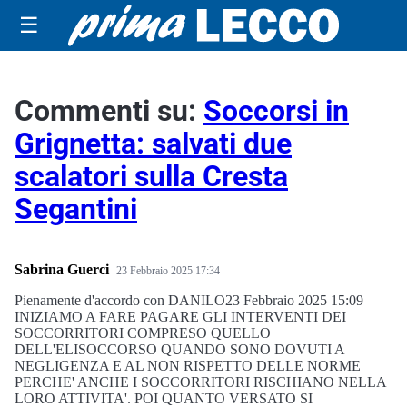
☰
Commenti su:
Soccorsi in
Grignetta: salvati due
scalatori sulla Cresta
Segantini
Sabrina Guerci
23 Febbraio 2025 17:34
Pienamente d'accordo con DANILO23 Febbraio 2025 15:09
INIZIAMO A FARE PAGARE GLI INTERVENTI DEI
SOCCORRITORI COMPRESO QUELLO
DELL'ELISOCCORSO QUANDO SONO DOVUTI A
NEGLIGENZA E AL NON RISPETTO DELLE NORME
PERCHE' ANCHE I SOCCORRITORI RISCHIANO NELLA
LORO ATTIVITA'. POI QUANTO VERSATO SI