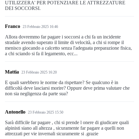
UTILIZZERA' PER POTENZIARE LE ATTREZZATURE
DEI SOCCORSI.
Franco
23 Febbraio 2025 16:46
Allora dovremmo far pagare i soccorsi a chi fa un incidente
stradale avendo superato il limite di velocità, a chi si rompe il
menisco giocando a calcetto senza l'adeguata preparazione fisica,
a chi sciando si fa il legamento, ecc...
Mattia
23 Febbraio 2025 16:20
E quali sarebbero le norme da rispettare? Se qualcuno è in
difficoltà deve lasciarsi morire? Oppure deve prima valutare che
non sia negligenza da parte sua?
Antonello
23 Febbraio 2025 15:50
Sarà difficile far pagare , chi si prende l onere di giudicare quali
alpinisti siano all altezza , sicuramente far pagare a quelli non
attrezzati per vie invernali sicuramente si .grazie