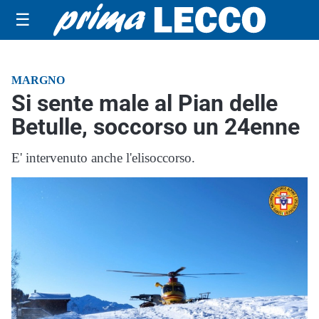
☰
MARGNO
Si sente male al Pian delle
Betulle, soccorso un 24enne
E' intervenuto anche l'elisoccorso.