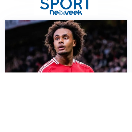
JUVENTUS
Juve, vendere per comprare: Spalletti aspetta nuovi
rinforzi
INTER
Inter, Diaby e Jones sempre in cima alla lista di Chivu