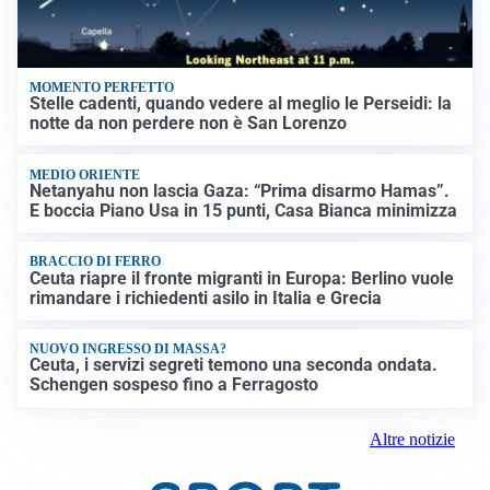
MOMENTO PERFETTO
Stelle cadenti, quando vedere al meglio le Perseidi: la
notte da non perdere non è San Lorenzo
MEDIO ORIENTE
Netanyahu non lascia Gaza: “Prima disarmo Hamas”.
E boccia Piano Usa in 15 punti, Casa Bianca minimizza
BRACCIO DI FERRO
Ceuta riapre il fronte migranti in Europa: Berlino vuole
rimandare i richiedenti asilo in Italia e Grecia
NUOVO INGRESSO DI MASSA?
Ceuta, i servizi segreti temono una seconda ondata.
Schengen sospeso fino a Ferragosto
Altre notizie