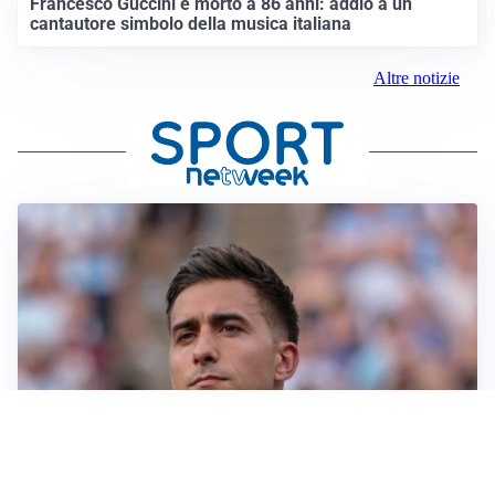
Francesco Guccini è morto a 86 anni: addio a un
cantautore simbolo della musica italiana
Altre notizie