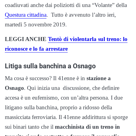
coadiuvati anche dai poliziotti di una “Volante” della
Questura cittadina
. Tutto è avvenuto l’altro ieri,
martedì 5 novembre 2019.
LEGGI ANCHE
Tentò di violentarla sul treno: lo
riconosce e lo fa arrestare
Litiga sulla banchina a Osnago
Ma cosa è successo? Il 41enne è in
stazione a
Osnago
. Qui inizia una discussione, che definire
accesa è un eufemismo, con un’altra persona. I due
litigano sulla banchina, proprio a ridosso della
massicciata ferroviaria. Il 41enne addirittura si sporge
sui binari tanto che il
macchinista di un treno in