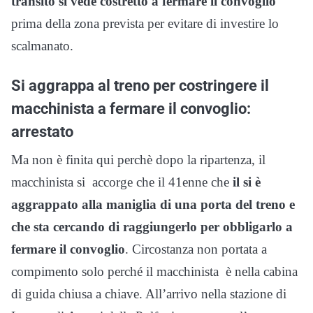
transito si vede costretto a fermare il convoglio
prima della zona prevista per evitare di investire lo
scalmanato.
Si aggrappa al treno per costringere il
macchinista a fermare il convoglio:
arrestato
Ma non è finita qui perchè dopo la ripartenza, il
macchinista si accorge che il 41enne che
il si è
aggrappato alla maniglia di una porta del treno e
che sta cercando di raggiungerlo per obbligarlo a
fermare il convoglio
. Circostanza non portata a
compimento solo perché il macchinista è nella cabina
di guida chiusa a chiave. All’arrivo nella stazione di