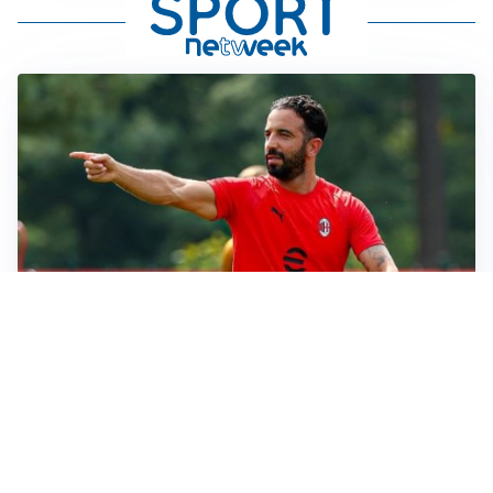
MERCATO MILAN
Milan, il mercato aspetta la svolta
MERCATO INTER
Dimarco verso il rinnovo fino al 2030, ma si complica
Romero