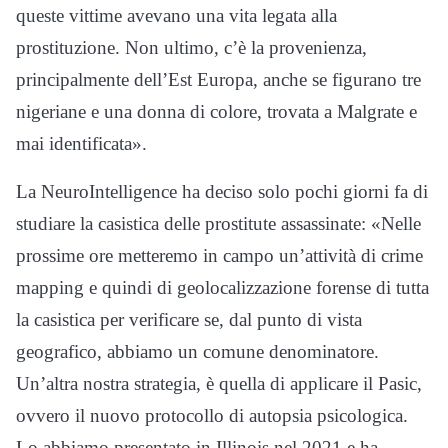
queste vittime avevano una vita legata alla
prostituzione. Non ultimo, c’è la provenienza,
principalmente dell’Est Europa, anche se figurano tre
nigeriane e una donna di colore, trovata a Malgrate e
mai identificata».
La NeuroIntelligence ha deciso solo pochi giorni fa di
studiare la casistica delle prostitute assassinate: «Nelle
prossime ore metteremo in campo un’attività di crime
mapping e quindi di geolocalizzazione forense di tutta
la casistica per verificare se, dal punto di vista
geografico, abbiamo un comune denominatore.
Un’altra nostra strategia, è quella di applicare il Pasic,
ovvero il nuovo protocollo di autopsia psicologica.
Lo abbiamo presentato in Illinois nel 2021 e ha