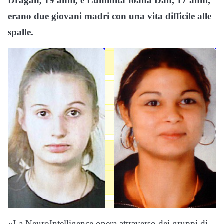
Dragan, 19 anni, e Luminita Ioana Dan, 17 anni,
erano due giovani madri con una vita difficile alle
spalle.
«La NeuroIntelligence opera attraverso dei gruppi di