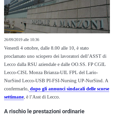
26/09/2019 alle 10:36
Venerdì 4 ottobre, dalle 8.00 alle 10, è stato
proclamato uno sciopero dei lavoratori dell’ASST di
Lecco dalla RSU aziendale e dalle OO.SS. FP CGIL
Lecco-CISL Monza Brianza-UIL FPL del Lario-
NurSind Lecco-USB PI-FSI-Nursing UP-NurSind. A
confermarlo,
dopo gli annunci sindacali delle scorse
settimane
, è l’Asst di Lecco.
A rischio le prestazioni ordinarie