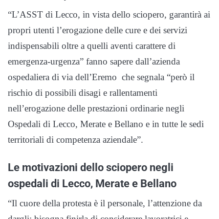
“L’ASST di Lecco, in vista dello sciopero, garantirà ai
propri utenti l’erogazione delle cure e dei servizi
indispensabili oltre a quelli aventi carattere di
emergenza-urgenza” fanno sapere dall’azienda
ospedaliera di via dell’Eremo che segnala “però il
rischio di possibili disagi e rallentamenti
nell’erogazione delle prestazioni ordinarie negli
Ospedali di Lecco, Merate e Bellano e in tutte le sedi
territoriali di competenza aziendale”.
Le motivazioni dello sciopero negli
ospedali di Lecco, Merate e Bellano
“Il cuore della protesta è il personale, l’attenzione da
dargli: bisogna finirla di considerare lavoratrici e