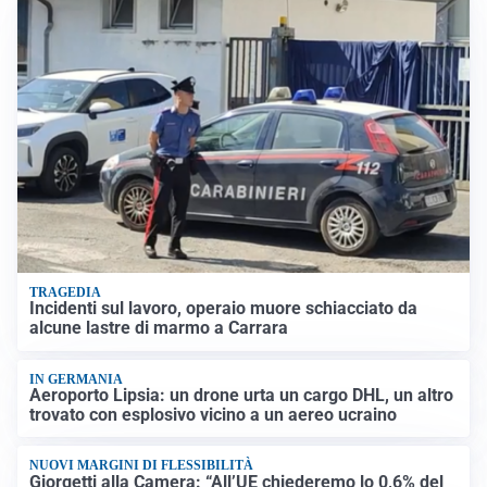
TRAGEDIA
Incidenti sul lavoro, operaio muore schiacciato da
alcune lastre di marmo a Carrara
IN GERMANIA
Aeroporto Lipsia: un drone urta un cargo DHL, un altro
trovato con esplosivo vicino a un aereo ucraino
NUOVI MARGINI DI FLESSIBILITÀ
Giorgetti alla Camera: “All’UE chiederemo lo 0,6% del