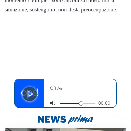
momento i pompieri sono ancora sul posto ma la
situazione, sostengono, non desta preoccupazione.