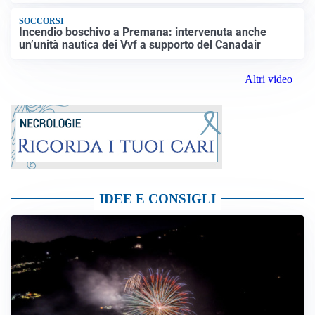
SOCCORSI
Incendio boschivo a Premana: intervenuta anche
un’unità nautica dei Vvf a supporto del Canadair
Altri video
IDEE E CONSIGLI