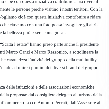
o cioè con questa iniziativa contribuire a riscrivere il
ente le persone perché visitino i nostri territori. Con la
Vogliamo cioè con questa iniziativa contribuire a ridare
 che ciascuno con una foto possa invogliare gli altri a
he la bellezza può essere contagiosa”.
Scatta l’estate” hanno preso parte anche il presidente
i Marco Canzi e Marco Rezzonico, a sottolineare la
e caratterizza l’attività del gruppo della multiutility
“tende ad unire i puntini dei diversi brand del gruppo,
za delle istituzioni e delle associazioni economiche
 della proposta: dal consigliere delegato al turismo della
Confcommercio Lecco Antonio Peccati, dall’Assessore al