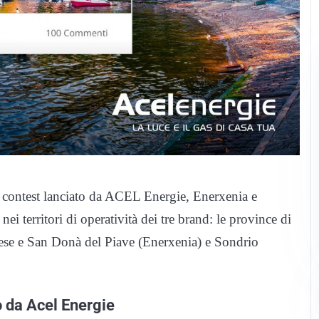
l contest lanciato da ACEL Energie, Enerxenia e
 territori di operatività dei tre brand: le province di
e e San Donà del Piave (Enerxenia) e Sondrio
to da Acel Energie