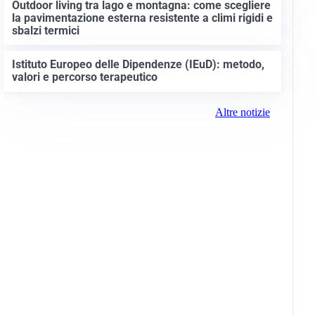
Outdoor living tra lago e montagna: come scegliere
la pavimentazione esterna resistente a climi rigidi e
sbalzi termici
Istituto Europeo delle Dipendenze (IEuD): metodo,
valori e percorso terapeutico
Altre notizie