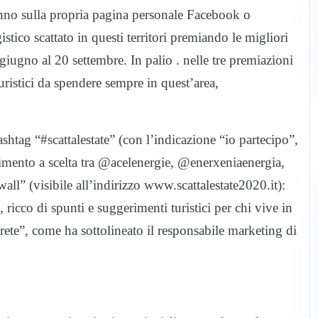
anno sulla propria pagina personale Facebook o
stico scattato in questi territori premiando le migliori
giugno al 20 settembre. In palio . nelle tre premiazioni
uristici da spendere sempre in quest’area,
htag “#scattalestate” (con l’indicazione “io partecipo”,
iferimento a scelta tra @acelenergie, @enerxeniaenergia,
all” (visibile all’indirizzo www.scattalestate2020.it):
, ricco di spunti e suggerimenti turistici per chi vive in
a rete”, come ha sottolineato il responsabile marketing di