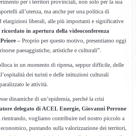
rimento per i territori provinciali, non solo per la sua
sportelli all’utenza, ma anche per una politica di
elargizioni liberali, alle più importanti e significative
 ricordato in apertura della videoconferenza
Priore –
Proprio per questo motivo, presentiamo oggi
risorse paesaggistiche, artistiche e culturali”.
colloca in un momento di ripresa, seppur difficile, delle
ospitalità dei turisti e delle istituzioni culturali
ralizzato le attività.
sse dinamiche di un’epidemia, perché la crisi
ratore delegato di ACEL Energie, Giovanni Perrone
 rientrando, vogliamo contribuire nel nostro piccolo a
economico, puntando sulla valorizzazione dei territori,