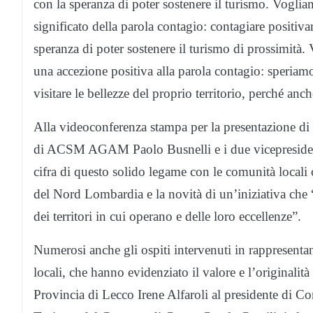
con la speranza di poter sostenere il turismo. Vogliam
significato della parola contagio: contagiare positivam
speranza di poter sostenere il turismo di prossimità. 
una accezione positiva alla parola contagio: speriamo
visitare le bellezze del proprio territorio, perché anc
Alla videoconferenza stampa per la presentazione di “
di ACSM AGAM Paolo Busnelli e i due vicepresident
cifra di questo solido legame con le comunità locali ch
del Nord Lombardia e la novità di un’iniziativa che 
dei territori in cui operano e delle loro eccellenze”.
Numerosi anche gli ospiti intervenuti in rappresentan
locali, che hanno evidenziato il valore e l’originalità
Provincia di Lecco Irene Alfaroli al presidente di 