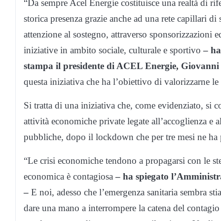
“Da sempre Acel Energie costituisce una realtà di rife
storica presenza grazie anche ad una rete capillari di 
attenzione al sostegno, attraverso sponsorizzazioni ed 
iniziative in ambito sociale, culturale e sportivo
– ha
stampa il presidente di ACEL Energie, Giovanni 
questa iniziativa che ha l’obiettivo di valorizzarne le 
Si tratta di una iniziativa che, come evidenziato, si 
attività economiche private legate all’accoglienza e all’
pubbliche, dopo il lockdown che per tre mesi ne ha pa
“Le crisi economiche tendono a propagarsi con le ste
economica è contagiosa
– ha spiegato l’Amminist
–
E noi, adesso che l’emergenza sanitaria sembra stia
dare una mano a interrompere la catena del contagio 