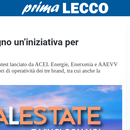
gno un’iniziativa per
ial contest lanciato da ACEL Energie, Enerxenia e AAEVV
ri di operatività dei tre brand, tra cui anche la