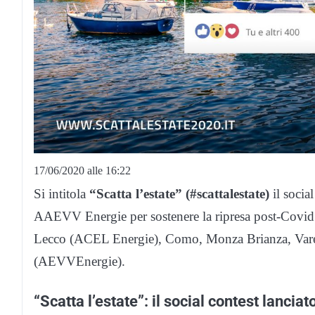
17/06/2020 alle 16:22
Si intitola
“Scatta l’estate” (#scattalestate)
il socia
AAEVV Energie per sostenere la ripresa post-Covid nei
Lecco (ACEL Energie), Como, Monza Brianza, Vares
(AEVVEnergie).
“Scatta l’estate”: il social contest lancia