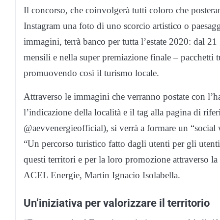
Il concorso, che coinvolgerà tutti coloro che poster
Instagram una foto di uno scorcio artistico o paesaggi
immagini, terrà banco per tutta l’estate 2020: dal 21 
mensili e nella super premiazione finale – pacchetti t
promuovendo così il turismo locale.
Attraverso le immagini che verranno postate con l’has
l’indicazione della località e il tag alla pagina di r
@aevvenergieofficial), si verrà a formare un “social w
“Un percorso turistico fatto dagli utenti per gli utenti
questi territori e per la loro promozione attraverso l
ACEL Energie, Martin Ignacio Isolabella.
Un’iniziativa per valorizzare il territorio