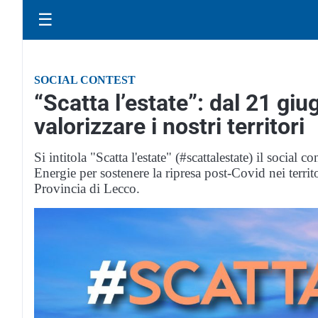
☰
SOCIAL CONTEST
“Scatta l’estate”: dal 21 giu
valorizzare i nostri territori
Si intitola "Scatta l'estate" (#scattalestate) il soc
Energie per sostenere la ripresa post-Covid nei territo
Provincia di Lecco.