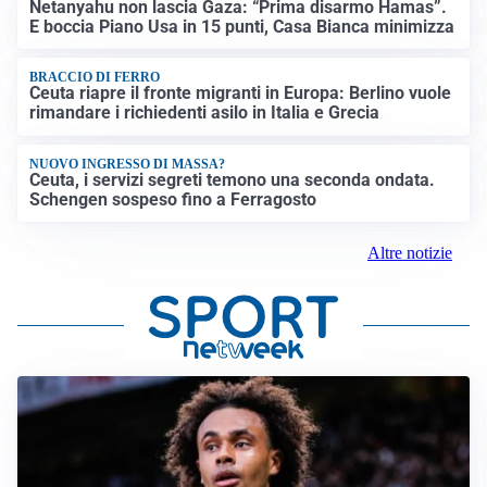
Netanyahu non lascia Gaza: “Prima disarmo Hamas”.
E boccia Piano Usa in 15 punti, Casa Bianca minimizza
BRACCIO DI FERRO
Ceuta riapre il fronte migranti in Europa: Berlino vuole
rimandare i richiedenti asilo in Italia e Grecia
NUOVO INGRESSO DI MASSA?
Ceuta, i servizi segreti temono una seconda ondata.
Schengen sospeso fino a Ferragosto
Altre notizie