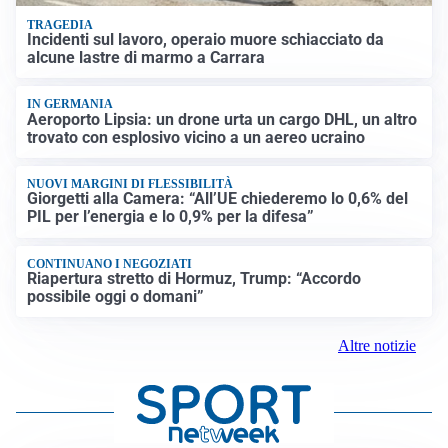
TRAGEDIA
Incidenti sul lavoro, operaio muore schiacciato da
alcune lastre di marmo a Carrara
IN GERMANIA
Aeroporto Lipsia: un drone urta un cargo DHL, un altro
trovato con esplosivo vicino a un aereo ucraino
NUOVI MARGINI DI FLESSIBILITÀ
Giorgetti alla Camera: “All’UE chiederemo lo 0,6% del
PIL per l’energia e lo 0,9% per la difesa”
CONTINUANO I NEGOZIATI
Riapertura stretto di Hormuz, Trump: “Accordo
possibile oggi o domani”
Altre notizie