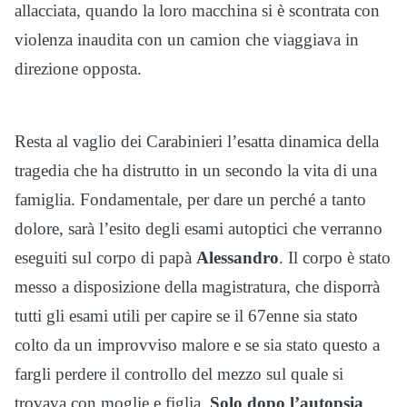
allacciata, quando la loro macchina si è scontrata con
violenza inaudita con un camion che viaggiava in
direzione opposta.
Resta al vaglio dei Carabinieri l’esatta dinamica della
tragedia che ha distrutto in un secondo la vita di una
famiglia. Fondamentale, per dare un perché a tanto
dolore, sarà l’esito degli esami autoptici che verranno
eseguiti sul corpo di papà
Alessandro
. Il corpo è stato
messo a disposizione della magistratura, che disporrà
tutti gli esami utili per capire se il 67enne sia stato
colto da un improvviso malore e se sia stato questo a
fargli perdere il controllo del mezzo sul quale si
trovava con moglie e figlia.
Solo dopo l’autopsia