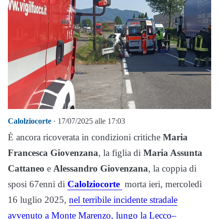
Calolziocorte
· 17/07/2025 alle 17:03
È ancora ricoverata in condizioni critiche
Maria
Francesca Giovenzana
, la figlia di
Maria Assunta
Cattaneo
e
Alessandro Giovenzana
, la coppia di
sposi 67enni di
Calolziocorte
morta ieri, mercoledì
16 luglio 2025,
nel terribile incidente stradale
avvenuto a Monte Marenzo, lungo la Lecco–