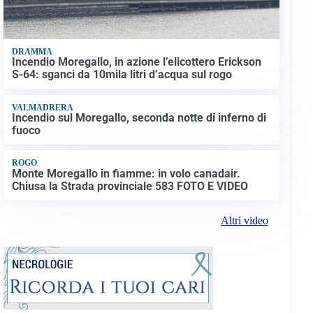
DRAMMA
Incendio Moregallo, in azione l’elicottero Erickson
S-64: sganci da 10mila litri d’acqua sul rogo
VALMADRERA
Incendio sul Moregallo, seconda notte di inferno di
fuoco
ROGO
Monte Moregallo in fiamme: in volo canadair.
Chiusa la Strada provinciale 583 FOTO E VIDEO
Altri video