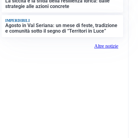
La siccità e la sfida della resilienza idrica: dalle
strategie alle azioni concrete
IMPERDIBILI
Agosto in Val Seriana: un mese di feste, tradizione
e comunità sotto il segno di “Territori in Luce”
Altre notizie