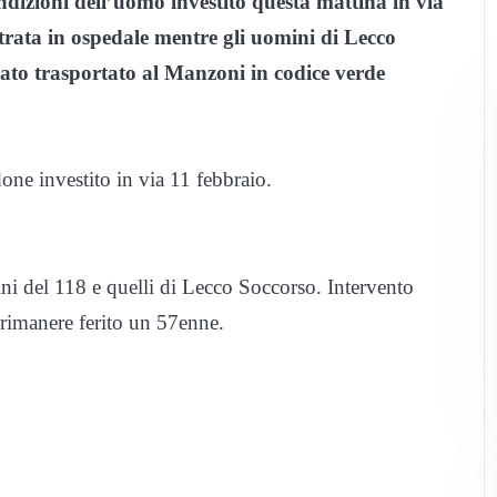
izioni dell’uomo investito questa mattina in via
rata in ospedale mentre gli uomini di Lecco
stato trasportato al Manzoni in codice verde
ne investito in via 11 febbraio.
ini del 118 e quelli di Lecco Soccorso. Intervento
 rimanere ferito un 57enne.