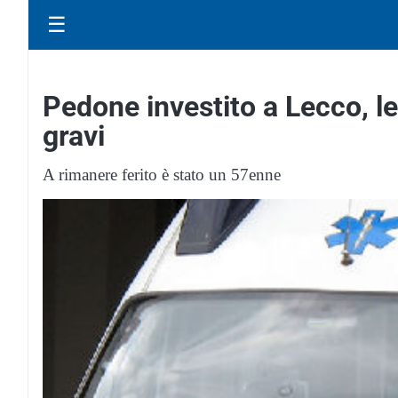
☰
Pedone investito a Lecco, l
gravi
A rimanere ferito è stato un 57enne