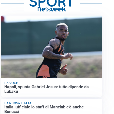
LA VOCE
Napoli, spunta Gabriel Jesus: tutto dipende da
Lukaku
LA NUOVA ITALIA
Italia, ufficiale lo staff di Mancini: c’è anche
Bonucci