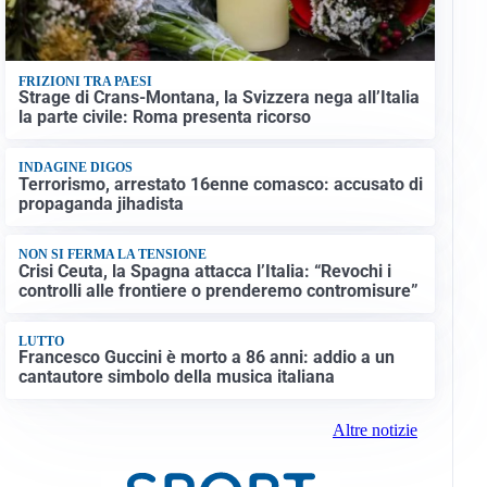
FRIZIONI TRA PAESI
Strage di Crans-Montana, la Svizzera nega all’Italia
la parte civile: Roma presenta ricorso
INDAGINE DIGOS
Terrorismo, arrestato 16enne comasco: accusato di
propaganda jihadista
NON SI FERMA LA TENSIONE
Crisi Ceuta, la Spagna attacca l’Italia: “Revochi i
controlli alle frontiere o prenderemo contromisure”
LUTTO
Francesco Guccini è morto a 86 anni: addio a un
cantautore simbolo della musica italiana
Altre notizie