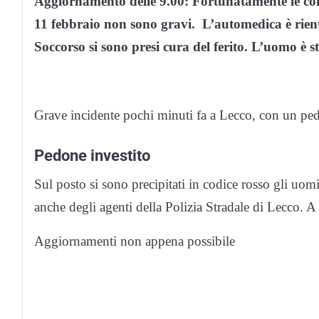
Aggiornamento delle 9.00: Fortunatamente le cond
11 febbraio non sono gravi. L’automedica è rient
Soccorso si sono presi cura del ferito. L’uomo è 
Grave incidente pochi minuti fa a Lecco, con un pedo
Pedone investito
Sul posto si sono precipitati in codice rosso gli uom
anche degli agenti della Polizia Stradale di Lecco. A
Aggiornamenti non appena possibile