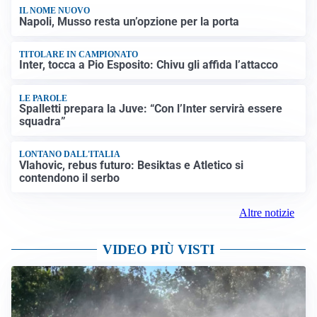
IL NOME NUOVO
Napoli, Musso resta un’opzione per la porta
TITOLARE IN CAMPIONATO
Inter, tocca a Pio Esposito: Chivu gli affida l’attacco
LE PAROLE
Spalletti prepara la Juve: “Con l’Inter servirà essere
squadra”
LONTANO DALL'ITALIA
Vlahovic, rebus futuro: Besiktas e Atletico si
contendono il serbo
Altre notizie
VIDEO PIÙ VISTI