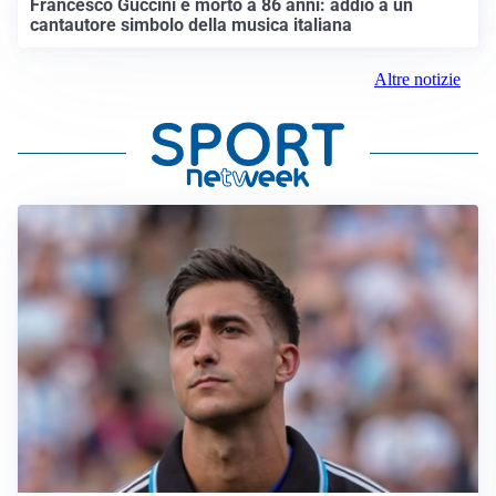
Francesco Guccini è morto a 86 anni: addio a un
cantautore simbolo della musica italiana
Altre notizie