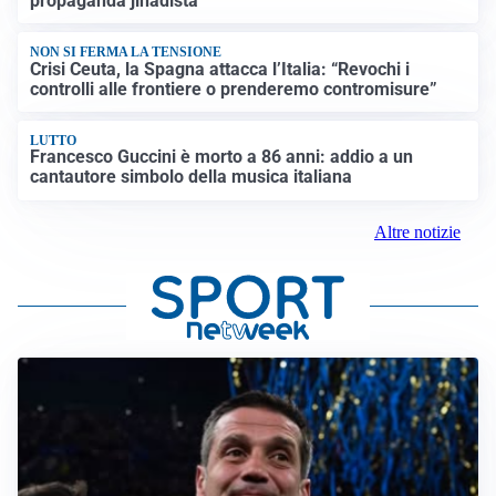
propaganda jihadista
NON SI FERMA LA TENSIONE
Crisi Ceuta, la Spagna attacca l’Italia: “Revochi i
controlli alle frontiere o prenderemo contromisure”
LUTTO
Francesco Guccini è morto a 86 anni: addio a un
cantautore simbolo della musica italiana
Altre notizie