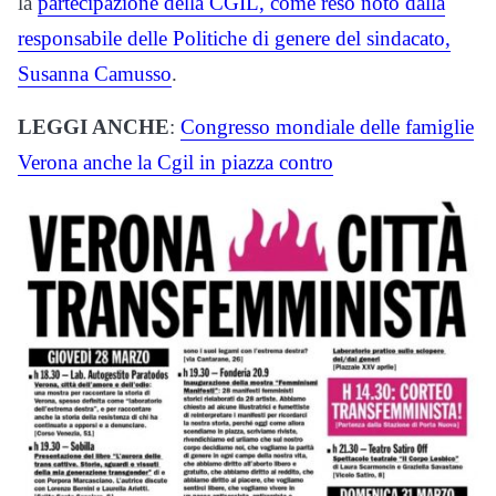
la
partecipazione della CGIL, come reso noto dalla
responsabile delle Politiche di genere del sindacato,
Susanna Camusso
.
LEGGI ANCHE
:
Congresso mondiale delle famiglie
Verona anche la Cgil in piazza contro