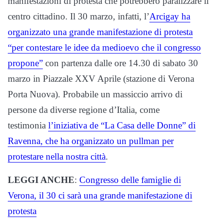
manifestazioni di protesta che potrebbero paralizzare il
centro cittadino. Il 30 marzo, infatti, l’
Arcigay ha
organizzato una grande manifestazione di protesta
“per contestare le idee da medioevo che il congresso
propone”
con partenza dalle ore 14.30 di sabato 30
marzo in Piazzale XXV Aprile (stazione di Verona
Porta Nuova). Probabile un massiccio arrivo di
persone da diverse regione d’Italia, come
testimonia
l’iniziativa de “La Casa delle Donne” di
Ravenna, che ha organizzato un pullman per
protestare nella nostra città
.
LEGGI ANCHE
:
Congresso delle famiglie di
Verona, il 30 ci sarà una grande manifestazione di
protesta