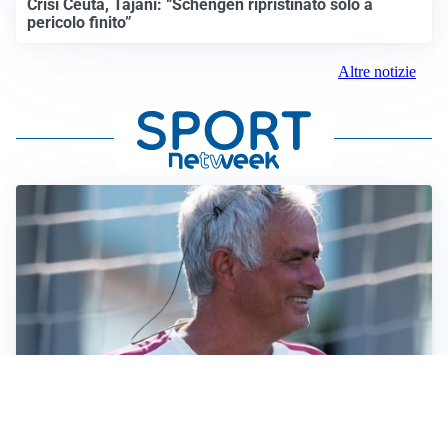
Crisi Ceuta, Tajani: “Schengen ripristinato solo a
pericolo finito”
Altre notizie