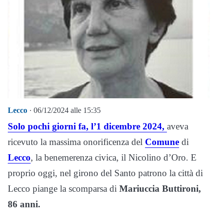
Lecco
· 06/12/2024 alle 15:35
Solo pochi giorni fa, l’1 dicembre 2024,
aveva
ricevuto la massima onorificenza del
Comune
di
Lecco
, la benemerenza civica, il Nicolino d’Oro. E
proprio oggi, nel girono del Santo patrono la città di
Lecco piange la scomparsa di
Mariuccia Buttironi,
86 anni.