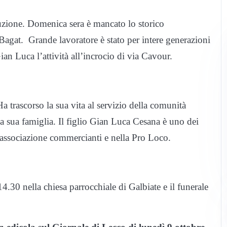
tuzione. Domenica sera è mancato lo storico
agat. Grande lavoratore è stato per intere generazioni
Gian Luca l’attività all’incrocio di via Cavour.
a trascorso la sua vita al servizio della comunità
la sua famiglia. Il figlio Gian Luca Cesana è uno dei
ll’associazione commercianti e nella Pro Loco.
4.30 nella chiesa parrocchiale di Galbiate e il funerale