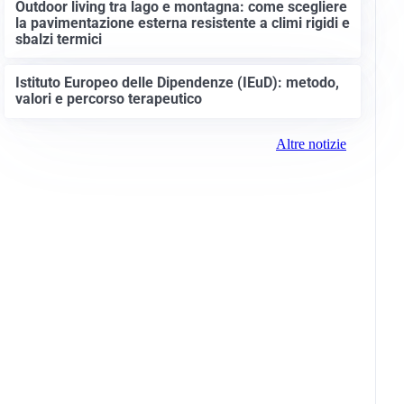
Outdoor living tra lago e montagna: come scegliere
la pavimentazione esterna resistente a climi rigidi e
sbalzi termici
Istituto Europeo delle Dipendenze (IEuD): metodo,
valori e percorso terapeutico
Altre notizie