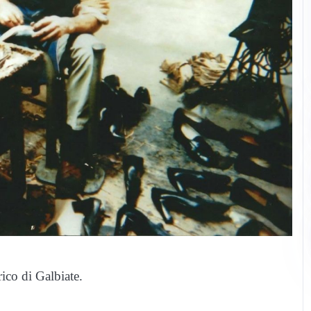
ico di Galbiate.