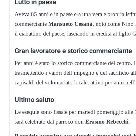
Lutto in paese
Aveva 85 anni e in paese era una vera e propria isti
commerciante
Mansueto Cesana
, noto come Nino B
il ciabattino del paese, lasciando in eredità al figlio 
Gran lavoratore e storico commerciante
Per anni è stato lo storico commerciante del centro. H
trasmettendo i valori dell’impegno e del sacrificio al
capisaldi del volontariato locale, attivo per anni ne
Ultimo saluto
Le esequie sono fissate per martedì pomeriggio alle 1
sarà celebrato dal parroco don
Erasmo Rebecchi
.