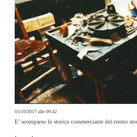
03/10/2017 alle 09:42
E’ scomparso lo storico commerciante del centro stor