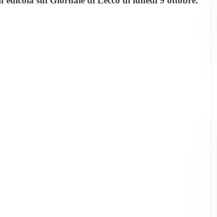
n edicola sul Giornale di Lecco di lunedì 9 ottobre.