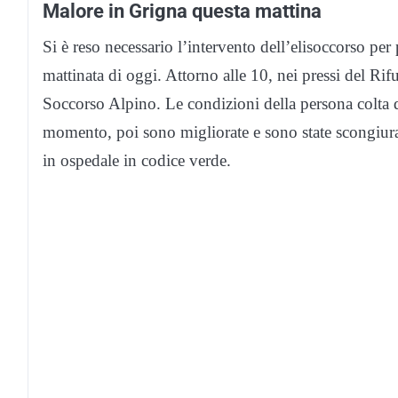
Malore in Grigna questa mattina
Si è reso necessario l’intervento dell’elisoccorso per
mattinata di oggi. Attorno alle 10, nei pressi del Rifug
Soccorso Alpino. Le condizioni della persona colta 
momento, poi sono migliorate e sono state scongiurat
in ospedale in codice verde.