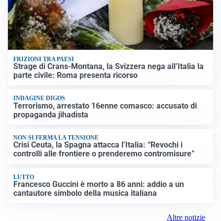
FRIZIONI TRA PAESI
Strage di Crans-Montana, la Svizzera nega all’Italia la
parte civile: Roma presenta ricorso
INDAGINE DIGOS
Terrorismo, arrestato 16enne comasco: accusato di
propaganda jihadista
NON SI FERMA LA TENSIONE
Crisi Ceuta, la Spagna attacca l’Italia: “Revochi i
controlli alle frontiere o prenderemo contromisure”
LUTTO
Francesco Guccini è morto a 86 anni: addio a un
cantautore simbolo della musica italiana
Altre notizie