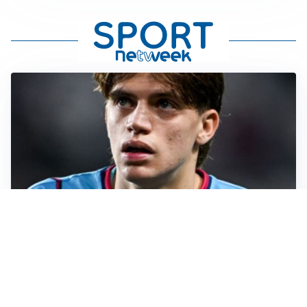
PREMIER LEAGUE
Palestra ammette: “Il Chelsea? Ho sempre sognato la
Premier”