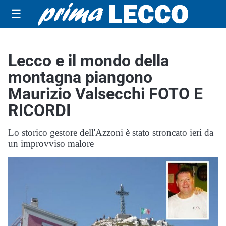
☰
Lecco e il mondo della
montagna piangono
Maurizio Valsecchi FOTO E
RICORDI
Lo storico gestore dell'Azzoni è stato stroncato ieri da
un improvviso malore