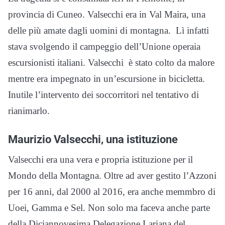
provincia di Cuneo. Valsecchi era in Val Maira, una
delle più amate dagli uomini di montagna. Lì infatti
stava svolgendo il campeggio dell’Unione operaia
escursionisti italiani. Valsecchi è stato colto da malore
mentre era impegnato in un’escursione in bicicletta.
Inutile l’intervento dei soccorritori nel tentativo di
rianimarlo.
Maurizio Valsecchi, una istituzione
Valsecchi era una vera e propria istituzione per il
Mondo della Montagna. Oltre ad aver gestito l’Azzoni
per 16 anni, dal 2000 al 2016, era anche memmbro di
Uoei, Gamma e Sel. Non solo ma faceva anche parte
della Diciannovesima Delegazione Lariana del