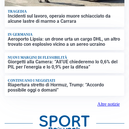
TRAGEDIA
Incidenti sul lavoro, operaio muore schiacciato da
alcune lastre di marmo a Carrara
IN GERMANIA
Aeroporto Lipsia: un drone urta un cargo DHL, un altro
trovato con esplosivo vicino a un aereo ucraino
NUOVI MARGINI DI FLESSIBILITÀ
Giorgetti alla Camera: “All’UE chiederemo lo 0,6% del
PIL per l’energia e lo 0,9% per la difesa”
CONTINUANO I NEGOZIATI
Riapertura stretto di Hormuz, Trump: “Accordo
possibile oggi o domani”
Altre notizie