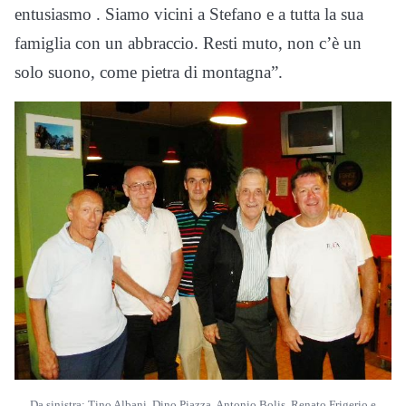
entusiasmo . Siamo vicini a Stefano e a tutta la sua
famiglia con un abbraccio. Resti muto, non c’è un
solo suono, come pietra di montagna”.
Da sinistra: Tino Albani, Dino Piazza, Antonio Bolis, Renato Frigerio e