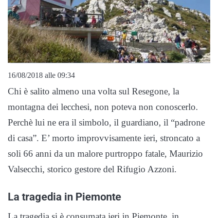
16/08/2018 alle 09:34
Chi è salito almeno una volta sul Resegone, la
montagna dei lecchesi, non poteva non conoscerlo.
Perchè lui ne era il simbolo, il guardiano, il “padrone
di casa”. E’ morto improvvisamente ieri, stroncato a
soli 66 anni da un malore purtroppo fatale, Maurizio
Valsecchi, storico gestore del Rifugio Azzoni.
La tragedia in Piemonte
La tragedia si è consumata ieri in Piemonte, in