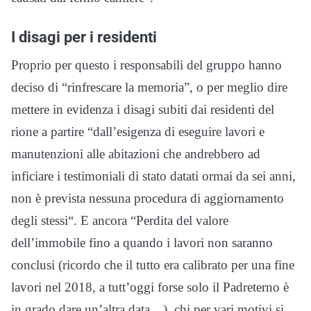
I disagi per i residenti
Proprio per questo i responsabili del gruppo hanno
deciso di “rinfrescare la memoria”, o per meglio dire
mettere in evidenza i disagi subiti dai residenti del
rione a partire “dall’
esigenza di eseguire lavori e
manutenzioni alle abitazioni che andrebbero ad
inficiare i testimoniali di stato datati ormai da sei anni,
non è prevista nessuna procedura di aggiornamento
degli stessi
“. E ancora “P
erdita del valore
dell’immobile fino a quando i lavori non saranno
conclusi (ricordo che il tutto era calibrato per una fine
lavori nel 2018, a tutt’oggi forse solo il Padreterno è
in grado dare un’altra data…), chi per vari motivi si