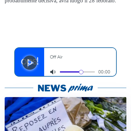
probabilmente decisiva, avrà luogo il 28 febbraio.