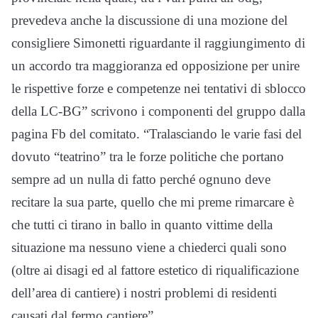
prevedeva anche la discussione di una mozione del
consigliere Simonetti riguardante il raggiungimento di
un accordo tra maggioranza ed opposizione per unire
le rispettive forze e competenze nei tentativi di sblocco
della LC-BG” scrivono i componenti del gruppo dalla
pagina Fb del comitato. “Tralasciando le varie fasi del
dovuto “teatrino” tra le forze politiche che portano
sempre ad un nulla di fatto perché ognuno deve
recitare la
sua parte, quello che mi preme rimarcare è
che tutti ci tirano in ballo in quanto vittime della
situazione ma nessuno viene a chiederci quali sono
(oltre ai disagi ed al fattore estetico di riqualificazione
dell’area di cantiere) i nostri problemi di residenti
causati dal fermo cantiere”.