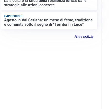
La siccità e la sfida della resilienza idrica: dalle
strategie alle azioni concrete
IMPERDIBILI
Agosto in Val Seriana: un mese di feste, tradizione
e comunità sotto il segno di “Territori in Luce”
Altre notizie