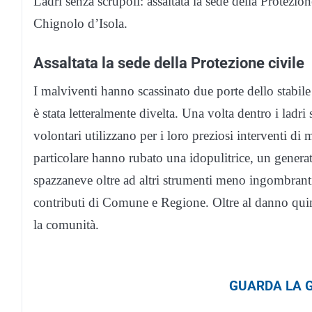
Ladri senza scrupoli: assaltata la sede della Protezio
Chignolo d’Isola.
Assaltata la sede della Protezione civile
I malviventi hanno scassinato due porte dello stabile
è stata letteralmente divelta. Una volta dentro i ladri 
volontari utilizzano per i loro preziosi interventi di 
particolare hanno rubato una idopulitrice, un generat
spazzaneve oltre ad altri strumenti meno ingombranti
contributi di Comune e Regione. Oltre al danno quind
la comunità.
GUARDA LA G