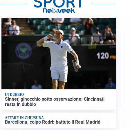
IN DUBBIO
Sinner, ginocchio sotto osservazione: Cincinnati
resta in dubbio
AFFARE IN CHIUSURA
Barcellona, colpo Rodri: battuto il Real Madrid