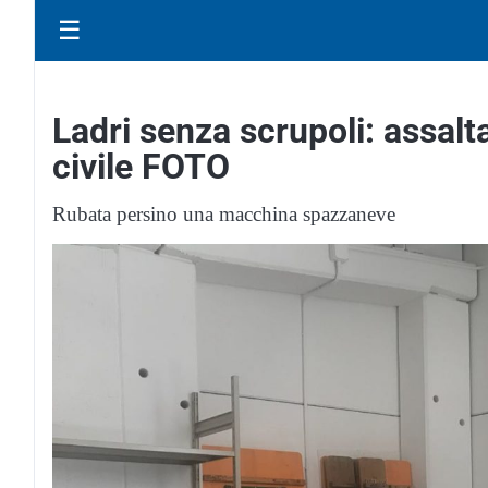
☰
Ladri senza scrupoli: assalt
civile FOTO
Rubata persino una macchina spazzaneve