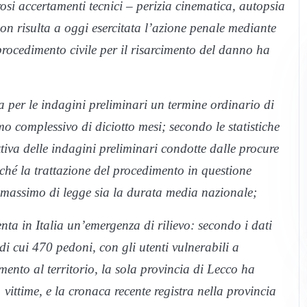
si accertamenti tecnici – perizia cinematica, autopsia
 non risulta a oggi esercitata l’azione penale mediante
 procedimento civile per il risarcimento del danno ha
a per le indagini preliminari un termine ordinario di
o complessivo di diciotto mesi; secondo le statistiche
ttiva delle indagini preliminari condotte dalle procure
icché la trattazione del procedimento in questione
e massimo di legge sia la durata media nazionale;
enta in Italia un’emergenza di rilievo: secondo i dati
i cui 470 pedoni, con gli utenti vulnerabili a
rimento al territorio, la sola provincia di Lecco ha
1 vittime, e la cronaca recente registra nella provincia