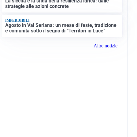
La siccità e la sfida della resilienza idrica: dalle
strategie alle azioni concrete
IMPERDIBILI
Agosto in Val Seriana: un mese di feste, tradizione
e comunità sotto il segno di “Territori in Luce”
Altre notizie