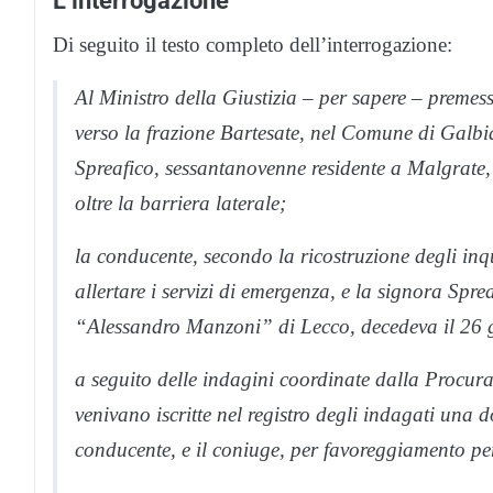
L’interrogazione
Di seguito il testo completo dell’interrogazione:
Al Ministro della Giustizia – per sapere – premes
verso la frazione Bartesate, nel Comune di Galbia
Spreafico, sessantanovenne residente a Malgrate, 
oltre la barriera laterale;
la conducente, secondo la ricostruzione degli inq
allertare i servizi di emergenza, e la signora Spre
“Alessandro Manzoni” di Lecco, decedeva il 26
a seguito delle indagini coordinate dalla Procura
venivano iscritte nel registro degli indagati una
conducente, e il coniuge, per favoreggiamento pe