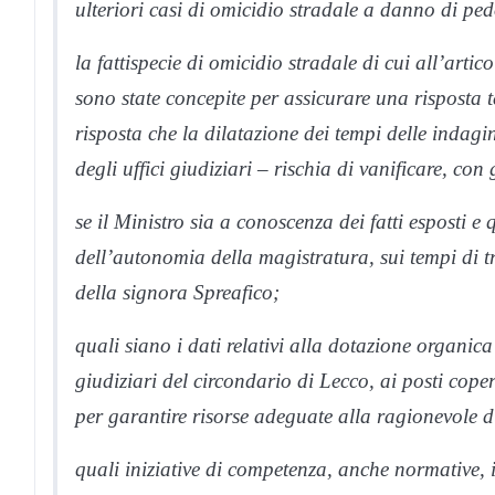
ulteriori casi di omicidio stradale a danno di ped
la fattispecie di omicidio stradale di cui all’arti
sono state concepite per assicurare una risposta t
risposta che la dilatazione dei tempi delle indagi
degli uffici giudiziari – rischia di vanificare, con
se il Ministro sia a conoscenza dei fatti esposti e 
dell’autonomia della magistratura, sui tempi di t
della signora Spreafico;
quali siano i dati relativi alla dotazione organica
giudiziari del circondario di Lecco, ai posti coper
per garantire risorse adeguate alla ragionevole d
quali iniziative di competenza, anche normative, i