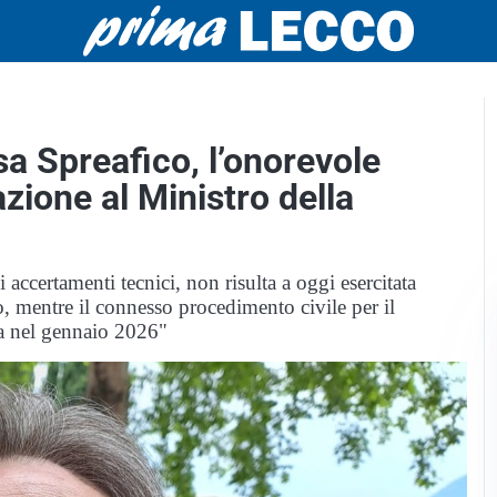
sa Spreafico, l’onorevole
zione al Ministro della
accertamenti tecnici, non risulta a oggi esercitata
io, mentre il connesso procedimento civile per il
za nel gennaio 2026"