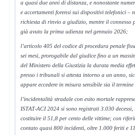
a quasi due anni di distanza, e nonostante numero
e accertamenti forensi sui dispositivi telefonici –
richiesta di rinvio a giudizio, mentre il connesso
già avuto la prima udienza nel gennaio 2026;
l’articolo 405 del codice di procedura penale fiss
sei mesi, prorogabile dal giudice fino a un massim
del Ministero della Giustizia la durata media effe
presso i tribunali si attesta intorno a un anno, s
appare eccedere in misura sensibile sia il termin
l’incidentalità stradale con esito mortale rappres
ISTAT-ACI 2024 si sono registrati 3.030 decessi, d
costituire il 51,8 per cento delle vittime; con rife
contato quasi 800 incidenti, oltre 1.000 feriti e 1