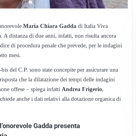
’onorevole
Maria Chiara Gadda
di Italia Viva
. A distanza di due anni, infatti, non risulta ancora
codice di procedura penale che prevede, per le indagini
otto mesi.
9-bis del C.P. sono state concepite per assicurare una
risposta che la dilatazione dei tempi delle indagini
sone offese – spiega infatti
Andrea Frigerio
,
chiede anche i dati relativi alla dotazione organica di
 l’onorevole Gadda presenta
zia