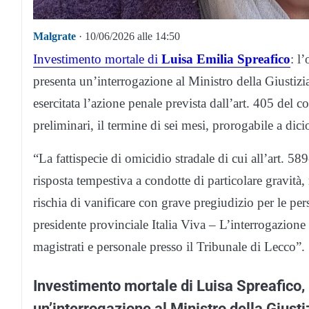
Malgrate
· 10/06/2026 alle 14:50
Investimento mortale di
Luisa Emilia Spreafico
: l
presenta un’interrogazione al Ministro della Giustizia
esercitata l’azione penale prevista dall’art. 405 del 
preliminari, il termine di sei mesi, prorogabile a dici
“La fattispecie di omicidio stradale di cui all’art. 58
risposta tempestiva a condotte di particolare gravità, 
rischia di vanificare con grave pregiudizio per le per
presidente provinciale Italia Viva – L’interrogazione 
magistrati e personale presso il Tribunale di Lecco”.
Investimento mortale di Luisa Spreafico,
un’interrogazione al Ministro della Giusti