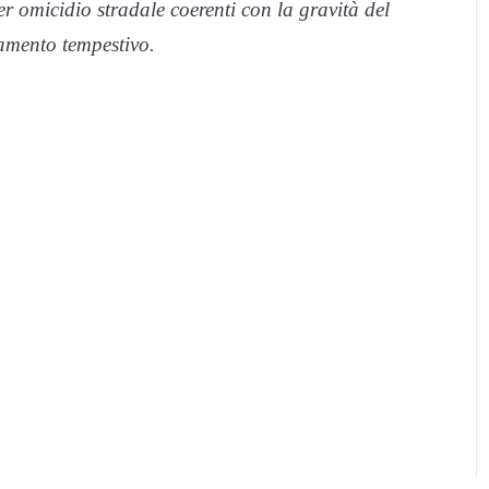
r omicidio stradale coerenti con la gravità del
tamento tempestivo.