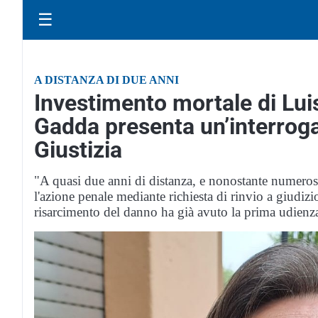
☰
A DISTANZA DI DUE ANNI
Investimento mortale di Lui
Gadda presenta un’interroga
Giustizia
"A quasi due anni di distanza, e nonostante numerosi 
l'azione penale mediante richiesta di rinvio a giudiz
risarcimento del danno ha già avuto la prima udien