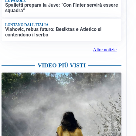
LE PAROLE
Spalletti prepara la Juve: “Con l’Inter servirà essere
squadra”
LONTANO DALL'ITALIA
Vlahovic, rebus futuro: Besiktas e Atletico si
contendono il serbo
Altre notizie
VIDEO PIÙ VISTI