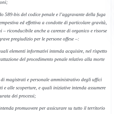
oni;
colo 589-bis del codice penale e l’aggravante della fuga
empestiva ed effettiva a condotte di particolare gravità,
ni – riconducibile anche a carenze di organico e risorse
 grave pregiudizio per le persone offese –:
quali elementi informativi intenda acquisire, nel rispetto
rattazione del procedimento penale relativo alla morte
 di magistrati e personale amministrativo degli uffici
ti e alle scoperture, e quali iniziative intenda assumere
urata dei processi;
ntenda promuovere per assicurare su tutto il territorio