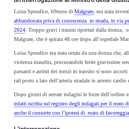
Luisa Spreafico, 69enne di
Malgrate
, era stata inves
abbandonata priva di conoscenza in strada, in via p
2024
. Troppo gravi i traumi riportati dalla donna, o
Malgrate, che è spirata 48 ore dopo all’ospedale Ma
Luisa Spreafico era stata urtata da una donna che, all
violenza inaudita, procurandole ferite gravissime se
passanti e autisti dei mezzi in transito si sono accort
rail posto a lato dell’arteria stradale in arresto cardio
Dopo giorni di serrate indagini le forze dell’ordine a
infatti iscritta sul registro degli indagati per il reat
anche il consorte con l’ipotesi di reato di favoregg