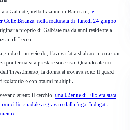
tita a Galbiate, nella frazione di Bartesate,
e
er Colle Brianza nella mattinata di lunedì 24 giugno
riginaria proprio di Galbiate ma da anni residente a
nzoni di Lecco.
a guida di un veicolo, l’aveva fatta sbalzare a terra con
nza poi fermarsi a prestare soccorso. Quando alcuni
i dell’investimento, la donna si trovava sotto il guard
 circolatorio e con traumi multipli.
vevano stretto il cerchio:
una 62enne di Ello era stata
o di omicidio stradale aggravato dalla fuga. Indagato
iamento.