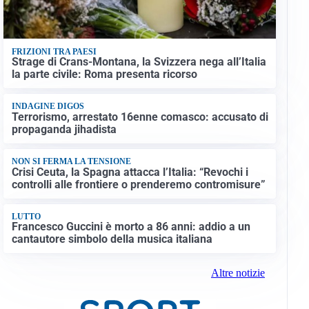
FRIZIONI TRA PAESI
Strage di Crans-Montana, la Svizzera nega all’Italia
la parte civile: Roma presenta ricorso
INDAGINE DIGOS
Terrorismo, arrestato 16enne comasco: accusato di
propaganda jihadista
NON SI FERMA LA TENSIONE
Crisi Ceuta, la Spagna attacca l’Italia: “Revochi i
controlli alle frontiere o prenderemo contromisure”
LUTTO
Francesco Guccini è morto a 86 anni: addio a un
cantautore simbolo della musica italiana
Altre notizie