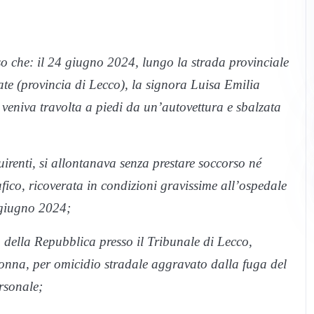
so che: il 24 giugno 2024, lungo la strada provinciale
te (provincia di Lecco), la signora Luisa Emilia
veniva travolta a piedi da un’autovettura e sbalzata
uirenti, si allontanava senza prestare soccorso né
afico, ricoverata in condizioni gravissime all’ospedale
 giugno 2024;
 della Repubblica presso il Tribunale di Lecco,
 donna, per omicidio stradale aggravato dalla fuga del
rsonale;