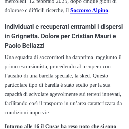
mercoledì 12 febbraio 2025, dopo cinque gioni di
dolorose e difficili ricerche, il
Soccorso Alpino
.
Individuati e recuperati entrambi i dispersi
in Grignetta. Dolore per Cristian Mauri e
Paolo Bellazzi
Una squadra di soccorritori ha dapprima raggiunto il
primo escursionista, procedendo al recupero con
l’ausilio di una barella speciale, la sked. Questo
particolare tipo di barella è stato scelto per la sua
capacità di scivolare agevolmente sui terreni innevati,
facilitando così il trasporto in un’area caratterizzata da
condizioni impervie.
Intorno alle 16 il Cnsas ha reso noto che si sono