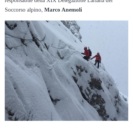
responsabile della XIX Delegazione Lariana del
Soccorso alpino,
Marco Anemoli