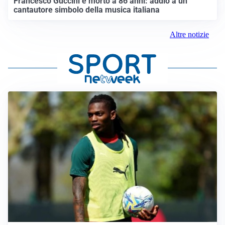
Francesco Guccini è morto a 86 anni: addio a un
cantautore simbolo della musica italiana
Altre notizie