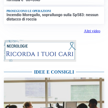
PROSEGUONO LE OPERAZIONI
Incendio Moregallo, sopralluogo sulla Sp583: nessun
distacco di roccia
Altri video
IDEE E CONSIGLI