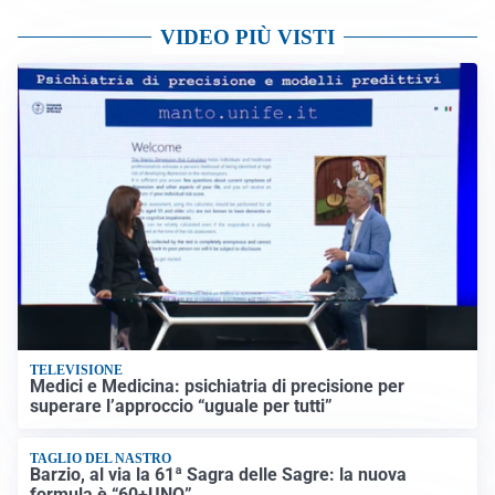
VIDEO PIÙ VISTI
TELEVISIONE
Medici e Medicina: psichiatria di precisione per
superare l’approccio “uguale per tutti”
TAGLIO DEL NASTRO
Barzio, al via la 61ª Sagra delle Sagre: la nuova
formula è “60+UNO”