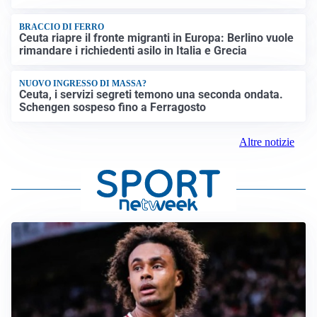
BRACCIO DI FERRO
Ceuta riapre il fronte migranti in Europa: Berlino vuole
rimandare i richiedenti asilo in Italia e Grecia
NUOVO INGRESSO DI MASSA?
Ceuta, i servizi segreti temono una seconda ondata.
Schengen sospeso fino a Ferragosto
Altre notizie