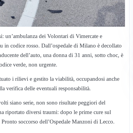
i: un’ambulanza dei Volontari di Vimercate e
eu in codice rosso. Dall’ospedale di Milano è decollato
nducente dell’auto, una donna di 31 anni, sotto choc, è
codice verde, non urgente.
ato i rilievi e gestito la viabilità, occupandosi anche
la verifica delle eventuali responsabilità.
lti siano serie, non sono risultate peggiori del
ha riportato diversi traumi: dopo le prime cure sul
ro al Pronto soccorso dell’Ospedale Manzoni di Lecco.