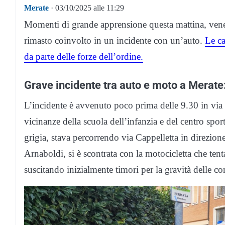
Merate
· 03/10/2025 alle 11:29
Momenti di grande apprensione questa mattina, vene
rimasto coinvolto in un incidente con un’auto.
Le ca
da parte delle forze dell’ordine.
Grave incidente tra auto e moto a Merate
L’incidente è avvenuto poco prima delle 9.30 in via
vicinanze della scuola dell’infanzia e del centro sp
grigia, stava percorrendo via Cappelletta in direzio
Arnaboldi, si è scontrata con la motocicletta che ten
suscitando inizialmente timori per la gravità delle c