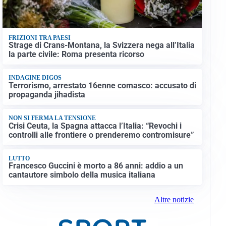
FRIZIONI TRA PAESI
Strage di Crans-Montana, la Svizzera nega all’Italia
la parte civile: Roma presenta ricorso
INDAGINE DIGOS
Terrorismo, arrestato 16enne comasco: accusato di
propaganda jihadista
NON SI FERMA LA TENSIONE
Crisi Ceuta, la Spagna attacca l’Italia: “Revochi i
controlli alle frontiere o prenderemo contromisure”
LUTTO
Francesco Guccini è morto a 86 anni: addio a un
cantautore simbolo della musica italiana
Altre notizie