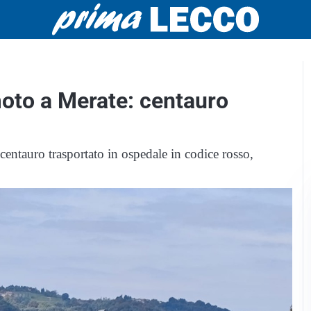
moto a Merate: centauro
entauro trasportato in ospedale in codice rosso,