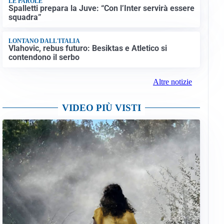
LE PAROLE
Spalletti prepara la Juve: “Con l’Inter servirà essere
squadra”
LONTANO DALL'ITALIA
Vlahovic, rebus futuro: Besiktas e Atletico si
contendono il serbo
Altre notizie
VIDEO PIÙ VISTI