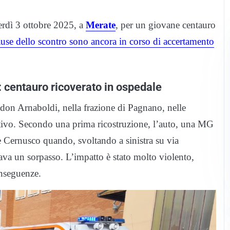
rdì 3 ottobre 2025, a
Merate
, per un giovane centauro
use dello scontro sono ancora in corso di accertamento
: centauro ricoverato in ospedale
 don Arnaboldi, nella frazione di Pagnano, nelle
ortivo. Secondo una prima ricostruzione, l’auto, una MG
ne Cernusco quando, svoltando a sinistra su via
tava un sorpasso. L’impatto è stato molto violento,
onseguenze.