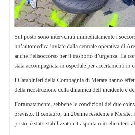
Sul posto sono intervenuti immediatamente i soccors
un’automedica inviate dalla centrale operativa di Ar
anche l’elisoccorso per il trasporto d’urgenza. La co
stata accompagnata in ospedale per accertamenti in 
I Carabinieri della Compagnia di Merate hanno effettu
della ricostruzione della dinamica dell’incidente e del
Fortunatamente, sebbene le condizioni dei due coinvo
previsto. Il centauro, un 20enne residente a Merate, 
posto, è stato stabilizzato e trasportato in elicotte