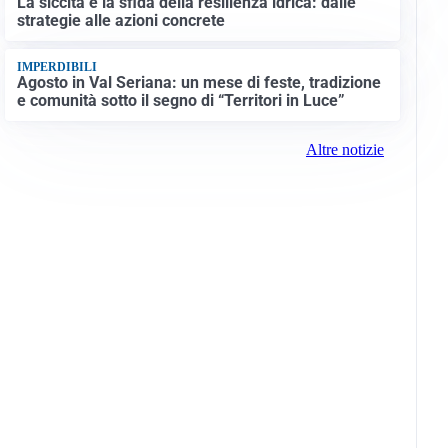
La siccità e la sfida della resilienza idrica: dalle
strategie alle azioni concrete
IMPERDIBILI
Agosto in Val Seriana: un mese di feste, tradizione
e comunità sotto il segno di “Territori in Luce”
Altre notizie