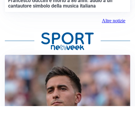
Francesco Guccini è morto a 86 anni: addio a un
cantautore simbolo della musica italiana
Altre notizie