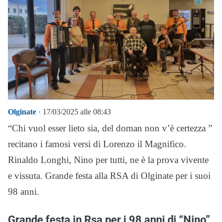
Olginate
· 17/03/2025 alle 08:43
“Chi vuol esser lieto sia, del doman non v’è certezza ”
recitano i famosi versi di Lorenzo il Magnifico.
Rinaldo Longhi, Nino per tutti, ne è la prova vivente
e vissuta. Grande festa alla RSA di Olginate per i suoi
98 anni.
Grande festa in Rsa per i 98 anni di “Nino”