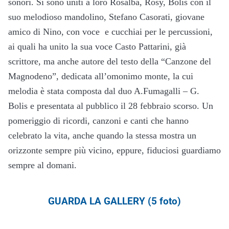
sonori. Si sono uniti a loro Rosalba, Rosy, Bolis con il
suo melodioso mandolino, Stefano Casorati, giovane
amico di Nino, con voce e cucchiai per le percussioni,
ai quali ha unito la sua voce Casto Pattarini, già
scrittore, ma anche autore del testo della “Canzone del
Magnodeno”, dedicata all’omonimo monte, la cui
melodia è stata composta dal duo A.Fumagalli – G.
Bolis e presentata al pubblico il 28 febbraio scorso. Un
pomeriggio di ricordi, canzoni e canti che hanno
celebrato la vita, anche quando la stessa mostra un
orizzonte sempre più vicino, eppure, fiduciosi guardiamo
sempre al domani.
GUARDA LA GALLERY (5 foto)