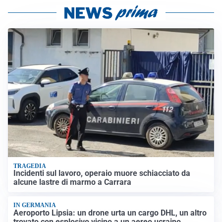
TRAGEDIA
Incidenti sul lavoro, operaio muore schiacciato da
alcune lastre di marmo a Carrara
IN GERMANIA
Aeroporto Lipsia: un drone urta un cargo DHL, un altro
trovato con esplosivo vicino a un aereo ucraino