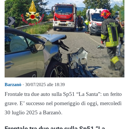
Barzanò
· 30/07/2025 alle 18:39
Frontale tra due auto sulla Sp51 “La Santa”: un ferito
grave. E’ successo nel pomeriggio di oggi, mercoledì
30 luglio 2025 a Barzanò.
Frontale tra due auto sulla Sp51 “La