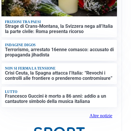
FRIZIONI TRA PAESI
Strage di Crans-Montana, la Svizzera nega all’Italia
la parte civile: Roma presenta ricorso
INDAGINE DIGOS
Terrorismo, arrestato 16enne comasco: accusato di
propaganda jihadista
NON SI FERMA LA TENSIONE
Crisi Ceuta, la Spagna attacca l’Italia: “Revochi i
controlli alle frontiere o prenderemo contromisure”
LUTTO
Francesco Guccini è morto a 86 anni: addio a un
cantautore simbolo della musica italiana
Altre notizie