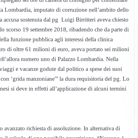
la Lombardia, imputato di corruzione nell’ambito dello
 accusa sostenuta dal pg Luigi Birritteri aveva chiesto
lo scorso 19 settembre 2018, ribadendo che da parte di
lla funzione pubblica agli interessi della clinica
 di oltre 61 milioni di euro, aveva portato sei milioni
à dell’allora numero uno di Palazzo Lombardia. Nella
 viaggi e vacanze godute dal politico a spese dei suoi
 con ‘grida manzoniane'” la dura requisitoria del pg. Lo
esi si deve in effetti all’applicazione di alcuni termini
avanzato richiesta di assoluzione. In alternativa di