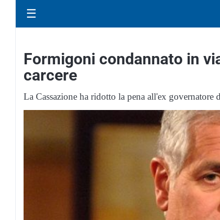
☰
Formigoni condannato in via 
carcere
La Cassazione ha ridotto la pena all'ex governatore 