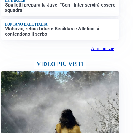
LE PAROLE
Spalletti prepara la Juve: “Con l’Inter servirà essere
squadra”
LONTANO DALL'ITALIA
Vlahovic, rebus futuro: Besiktas e Atletico si
contendono il serbo
Altre notizie
VIDEO PIÙ VISTI