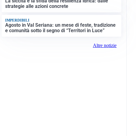
La siccità e la sfida della resilienza idrica: dalle
strategie alle azioni concrete
IMPERDIBILI
Agosto in Val Seriana: un mese di feste, tradizione
e comunità sotto il segno di “Territori in Luce”
Altre notizie