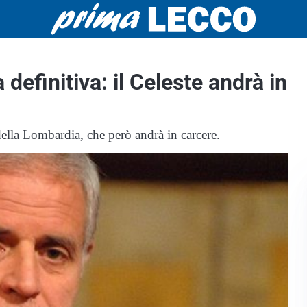
definitiva: il Celeste andrà in
della Lombardia, che però andrà in carcere.