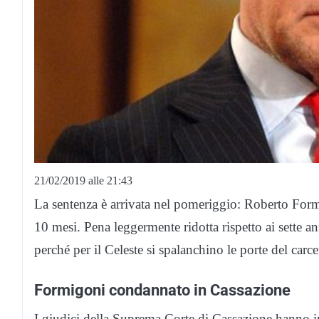
21/02/2019 alle 21:43
La sentenza è arrivata nel pomeriggio: Roberto Formi
10 mesi. Pena leggermente ridotta rispetto ai sette an
perché per il Celeste si spalanchino le porte del carce
Formigoni condannato in Cassazione
I giudici della Suprema Corte di Cassazione hanno i