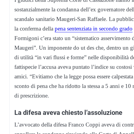
sostanzialmente la condanna dell’ex governatore del
scandalo sanitario Maugeri-San Raffaele. La pubblica
la conferma della
pena sentenziata in secondo grado
Formigoni c’era stato un “sistematico asservimento de
Maugeri”. Un imponente do ut des che, dentro un giro
di utilità “in vari flussi e forme” nelle disponibilit
fattispecie l’accusa aveva puntato l’indice su costosi
amici. “Evitiamo che la legge possa essere calpestata
sconto di pena che ha ridotto la stessa a 5 anni e 10 m
di prescrizione.
La difesa aveva chiesto l’assoluzione
L’avvocato della difesa Franco Coppi aveva di contro 