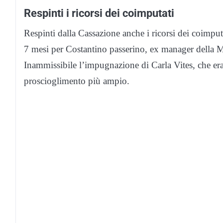
Respinti i ricorsi dei coimputati
Respinti dalla Cassazione anche i ricorsi dei coimp
7 mesi per Costantino passerino, ex manager della Ma
Inammissibile l’impugnazione di Carla Vites, che era
proscioglimento più ampio.