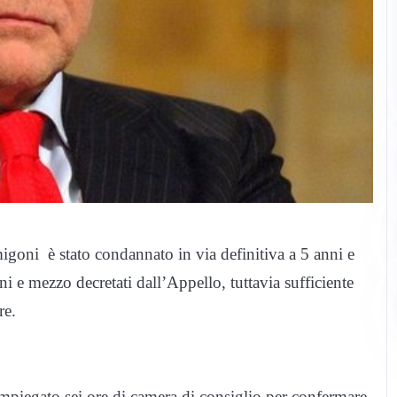
goni è stato condannato in via definitiva a 5 anni e
ni e mezzo decretati dall’Appello, tuttavia sufficiente
re.
mpiegato sei ore di camera di consiglio per confermare