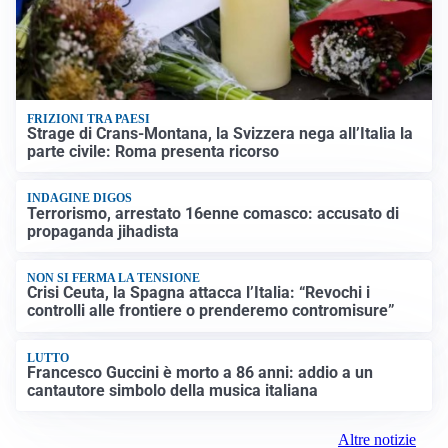
FRIZIONI TRA PAESI
Strage di Crans-Montana, la Svizzera nega all’Italia la
parte civile: Roma presenta ricorso
INDAGINE DIGOS
Terrorismo, arrestato 16enne comasco: accusato di
propaganda jihadista
NON SI FERMA LA TENSIONE
Crisi Ceuta, la Spagna attacca l’Italia: “Revochi i
controlli alle frontiere o prenderemo contromisure”
LUTTO
Francesco Guccini è morto a 86 anni: addio a un
cantautore simbolo della musica italiana
Altre notizie