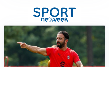
LE PAROLE
Milan, Amorim: “Sapevamo delle difficoltà, faremo
delle scelte”