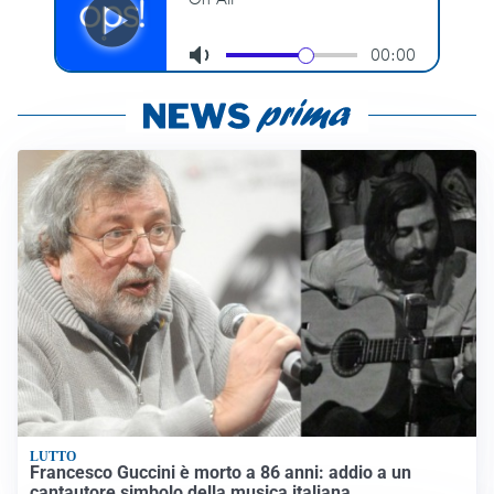
LUTTO
Francesco Guccini è morto a 86 anni: addio a un
cantautore simbolo della musica italiana