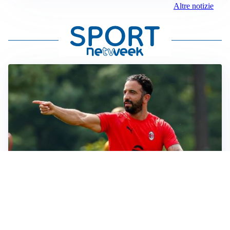
Altre notizie
STALLO ROSSONERO
Milan, mercato bloccato: Cardinale prepara le
prossime mosse