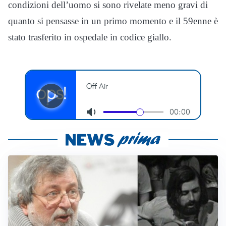
condizioni dell’uomo si sono rivelate meno gravi di
quanto si pensasse in un primo momento e il 59enne è
stato trasferito in ospedale in codice giallo.