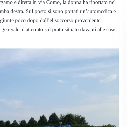
rgamo e diretta in via Como, la donna ha riportato nel
 gamba destra. Sul posto si sono portati un’automedica e
giunte poco dopo dall’elisoccorso proveniente
enerale, è atterrato sul prato situato davanti alle case