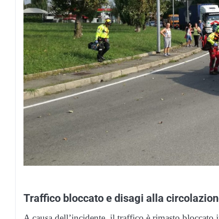
Traffico bloccato e disagi alla circolazio
A causa dell’incidente, il traffico è rimasto blocca