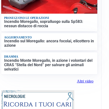
PROSEGUONO LE OPERAZIONI
Incendio Moregallo, sopralluogo sulla Sp583:
nessun distacco di roccia
AGGIORNAMENTO
Incendio sul Moregallo: ancora focolai, elicottero in
azione
DRAMMA
Incendio Monte Moregallo, in azione i volontari del
CRAS “Stella del Nord” per salvare gli animali
selvatici
Altri video