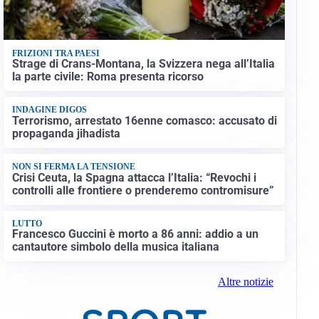
FRIZIONI TRA PAESI
Strage di Crans-Montana, la Svizzera nega all’Italia
la parte civile: Roma presenta ricorso
INDAGINE DIGOS
Terrorismo, arrestato 16enne comasco: accusato di
propaganda jihadista
NON SI FERMA LA TENSIONE
Crisi Ceuta, la Spagna attacca l’Italia: “Revochi i
controlli alle frontiere o prenderemo contromisure”
LUTTO
Francesco Guccini è morto a 86 anni: addio a un
cantautore simbolo della musica italiana
Altre notizie