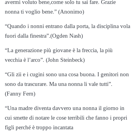
avermi voluto bene,come solo tu sai fare. Grazie
nonna ti voglio bene.” (Anonimo)
“Quando i nonni entrano dalla porta, la disciplina vola
fuori dalla finestra”.(Ogden Nash)
“La generazione più giovane è la freccia, la più
vecchia è l’arco”. (John Steinbeck)
“Gli zii e i cugini sono una cosa buona. I genitori non
sono da trascurare. Ma una nonna li vale tutti”.
(Fanny Fern)
“Una madre diventa davvero una nonna il giorno in
cui smette di notare le cose terribili che fanno i propri
figli perché è troppo incantata