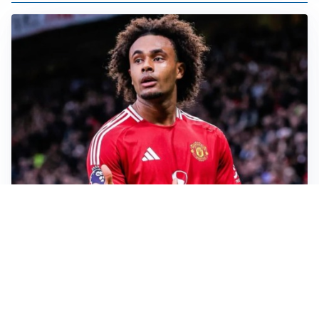
JUVENTUS
Juve, vendere per comprare: Spalletti aspetta nuovi
rinforzi
INTER