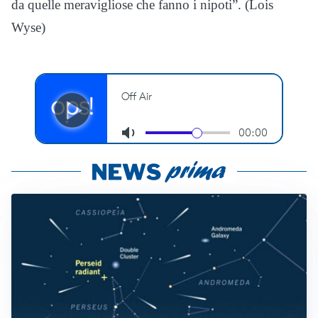
da quelle meravigliose che fanno i nipoti”. (Lois
Wyse)