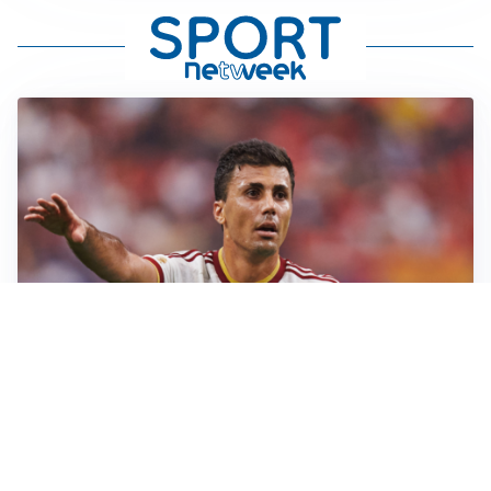
AFFARE IN CHIUSURA
Barcellona, colpo Rodri: battuto il Real Madrid
MOTIVATO
Douglas Luiz dice no all’Everton e punta sulla