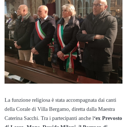
La funzione religiosa è stata accompagnata dai canti
della Corale di Villa Bergamo, diretta dalla Maestra
Caterina Sacchi. Tra i partecipanti anche l
‘ex Prevosto