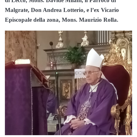
di Lecco, Mons. Davide Milani, il Parroco di
Malgrate, Don Andrea Lotterio, e l’ex Vicario
Episcopale della zona, Mons. Maurizio Rolla.