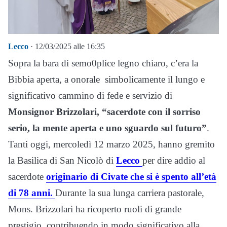
Lecco
· 12/03/2025 alle 16:35
Sopra la bara di semo0plice legno chiaro, c’era la
Bibbia aperta, a onorale simbolicamente il lungo e
significativo cammino di fede e servizio di
Monsignor Brizzolari, “sacerdote con il sorriso
serio, la mente aperta e uno sguardo sul futuro”
.
Tanti oggi, mercoledì 12 marzo 2025, hanno gremito
la Basilica di San Nicolò di
Lecco
per dire addio al
sacerdote
originario di Civate che si è spento all’età
di 78 anni.
Durante la sua lunga carriera pastorale,
Mons. Brizzolari ha ricoperto ruoli di grande
prestigio, contribuendo in modo significativo alla