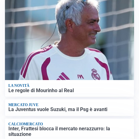
LA NOVITÀ
Le regole di Mourinho al Real
MERCATO JUVE
La Juventus vuole Suzuki, ma il Psg è avanti
CALCIOMERCATO
Inter, Frattesi blocca il mercato nerazzurro: la
situazione