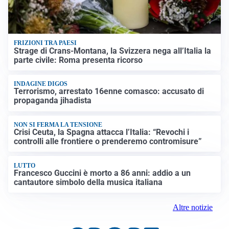
FRIZIONI TRA PAESI
Strage di Crans-Montana, la Svizzera nega all’Italia la
parte civile: Roma presenta ricorso
INDAGINE DIGOS
Terrorismo, arrestato 16enne comasco: accusato di
propaganda jihadista
NON SI FERMA LA TENSIONE
Crisi Ceuta, la Spagna attacca l’Italia: “Revochi i
controlli alle frontiere o prenderemo contromisure”
LUTTO
Francesco Guccini è morto a 86 anni: addio a un
cantautore simbolo della musica italiana
Altre notizie