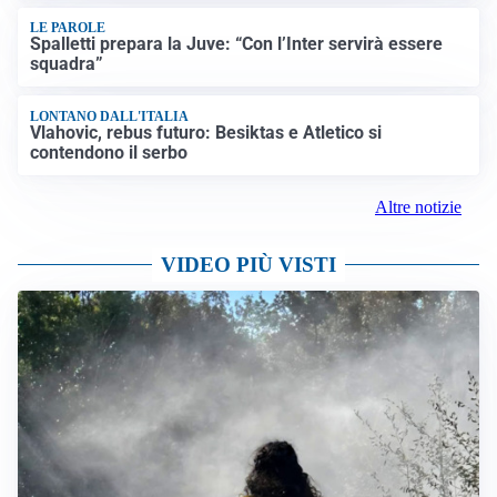
LE PAROLE
Spalletti prepara la Juve: “Con l’Inter servirà essere
squadra”
LONTANO DALL'ITALIA
Vlahovic, rebus futuro: Besiktas e Atletico si
contendono il serbo
Altre notizie
VIDEO PIÙ VISTI