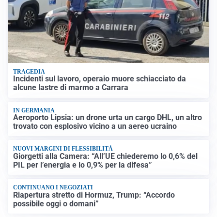
TRAGEDIA
Incidenti sul lavoro, operaio muore schiacciato da
alcune lastre di marmo a Carrara
IN GERMANIA
Aeroporto Lipsia: un drone urta un cargo DHL, un altro
trovato con esplosivo vicino a un aereo ucraino
NUOVI MARGINI DI FLESSIBILITÀ
Giorgetti alla Camera: “All’UE chiederemo lo 0,6% del
PIL per l’energia e lo 0,9% per la difesa”
CONTINUANO I NEGOZIATI
Riapertura stretto di Hormuz, Trump: “Accordo
possibile oggi o domani”