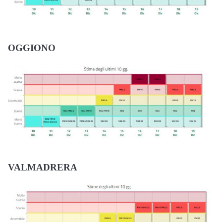
OGGIONO
VALMADRERA