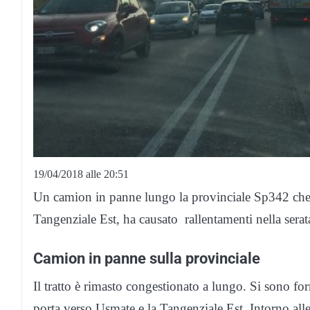
19/04/2018 alle 20:51
Un camion in panne lungo la provinciale Sp342 che c
Tangenziale Est, ha causato rallentamenti nella serat
Camion in panne sulla provinciale
Il tratto è rimasto congestionato a lungo. Si sono f
porta verso Usmate e la Tangenziale Est. Intorno all