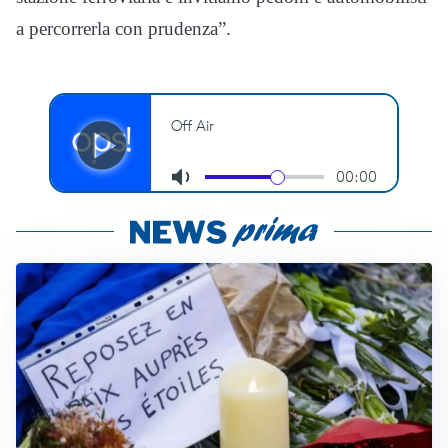
a percorrerla con prudenza”.