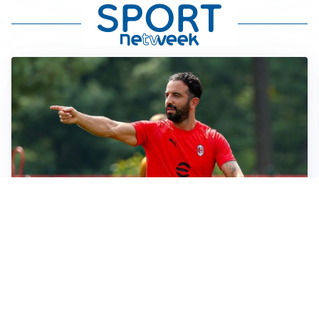
LE PAROLE
Milan, Amorim: “Sapevamo delle difficoltà, faremo
delle scelte”
LE PAROLE