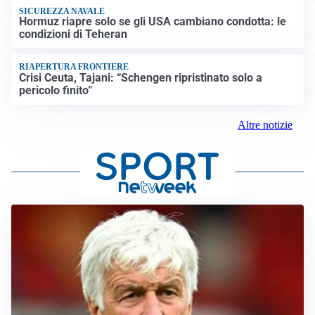
SICUREZZA NAVALE
Hormuz riapre solo se gli USA cambiano condotta: le
condizioni di Teheran
RIAPERTURA FRONTIERE
Crisi Ceuta, Tajani: “Schengen ripristinato solo a
pericolo finito”
Altre notizie