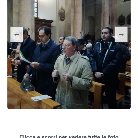
←
→
Clicca e scorri per vedere tutte le foto