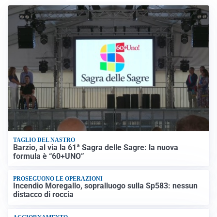
TAGLIO DEL NASTRO
Barzio, al via la 61ª Sagra delle Sagre: la nuova
formula è “60+UNO”
PROSEGUONO LE OPERAZIONI
Incendio Moregallo, sopralluogo sulla Sp583: nessun
distacco di roccia