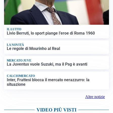
IL LUTTO
Livio Berruti, lo sport piange l’eroe di Roma 1960
LA NOVITÀ
Le regole di Mourinho al Real
MERCATO JUVE
La Juventus vuole Suzuki, ma il Psg è avanti
CALCIOMERCATO
Inter, Frattesi blocca il mercato nerazzurro: la
situazione
Altre notizie
VIDEO PIÙ VISTI