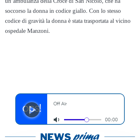
un’ambulanza della Croce di San Nicolò, che ha
soccorso la donna in codice giallo. Con lo stesso
codice di gravità la donna è stata trasportata al vicino
ospedale Manzoni.