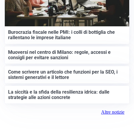
Burocrazia fiscale nelle PMI: i colli di bottiglia che
rallentano le imprese italiane
Muoversi nel centro di Milano: regole, accessi e
consigli per evitare sanzioni
Come scrivere un articolo che funzioni per la SEO, i
sistemi generativi e il lettore
La siccità e la sfida della resilienza idrica: dalle
strategie alle azioni concrete
Altre notizie