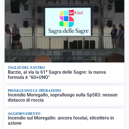
TAGLIO DEL NASTRO
Barzio, al via la 61ª Sagra delle Sagre: la nuova
formula è “60+UNO”
PROSEGUONO LE OPERAZIONI
Incendio Moregallo, sopralluogo sulla Sp583: nessun
distacco di roccia
AGGIORNAMENTO
Incendio sul Moregallo: ancora focolai, elicottero in
azione