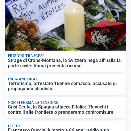
FRIZIONI TRA PAESI
Strage di Crans-Montana, la Svizzera nega all’Italia la
parte civile: Roma presenta ricorso
INDAGINE DIGOS
Terrorismo, arrestato 16enne comasco: accusato di
propaganda jihadista
NON SI FERMA LA TENSIONE
Crisi Ceuta, la Spagna attacca l’Italia: “Revochi i
controlli alle frontiere o prenderemo contromisure”
LUTTO
Francesco Guccini è morto a 86 anni: addio a un