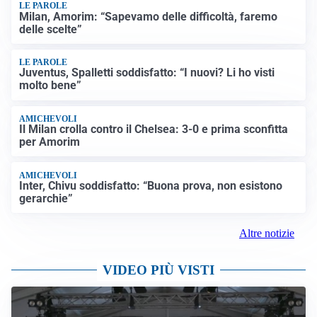
LE PAROLE
Milan, Amorim: “Sapevamo delle difficoltà, faremo
delle scelte”
LE PAROLE
Juventus, Spalletti soddisfatto: “I nuovi? Li ho visti
molto bene”
AMICHEVOLI
Il Milan crolla contro il Chelsea: 3-0 e prima sconfitta
per Amorim
AMICHEVOLI
Inter, Chivu soddisfatto: “Buona prova, non esistono
gerarchie”
Altre notizie
VIDEO PIÙ VISTI