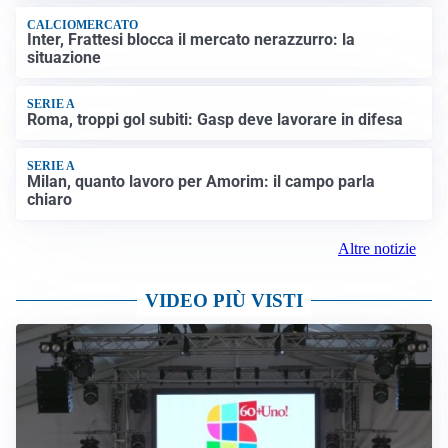
CALCIOMERCATO
Inter, Frattesi blocca il mercato nerazzurro: la
situazione
SERIE A
Roma, troppi gol subiti: Gasp deve lavorare in difesa
SERIE A
Milan, quanto lavoro per Amorim: il campo parla
chiaro
Altre notizie
VIDEO PIÙ VISTI