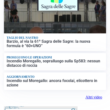
TAGLIO DEL NASTRO
Barzio, al via la 61ª Sagra delle Sagre: la nuova
formula è “60+UNO”
PROSEGUONO LE OPERAZIONI
Incendio Moregallo, sopralluogo sulla Sp583: nessun
distacco di roccia
AGGIORNAMENTO
Incendio sul Moregallo: ancora focolai, elicottero in
azione
Altri video