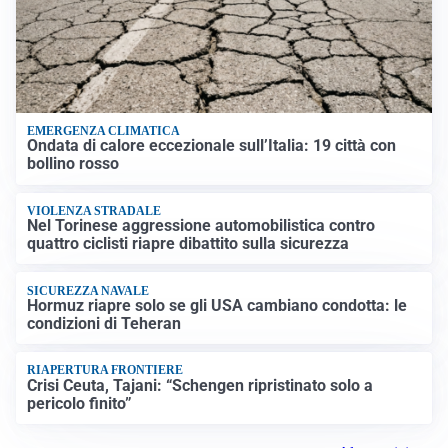
EMERGENZA CLIMATICA
Ondata di calore eccezionale sull’Italia: 19 città con
bollino rosso
VIOLENZA STRADALE
Nel Torinese aggressione automobilistica contro
quattro ciclisti riapre dibattito sulla sicurezza
SICUREZZA NAVALE
Hormuz riapre solo se gli USA cambiano condotta: le
condizioni di Teheran
RIAPERTURA FRONTIERE
Crisi Ceuta, Tajani: “Schengen ripristinato solo a
pericolo finito”